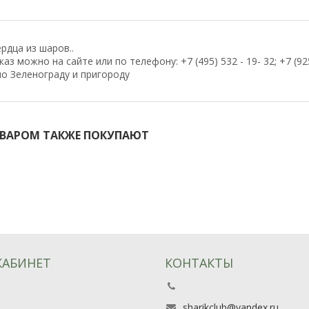
рдца из шаров..
з можно на сайте или по телефону: +7 (495) 532 - 19- 32; +7 (925)
по Зеленограду и пригороду
ОВАРОМ ТАКЖЕ ПОКУПАЮТ
КАБИНЕТ
КОНТАКТЫ
ь
sharikclub@yandex.ru