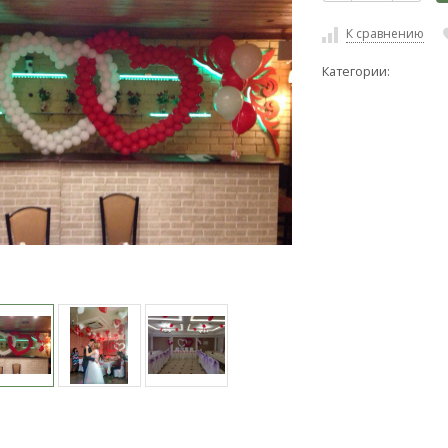
К сравнению
Категории: