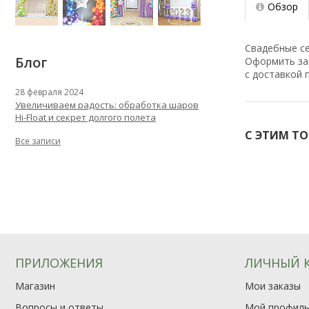
Обзор
Свадебные се
Блог
Оформить зака
с доставкой 
28 февраля 2024
Увеличиваем радость: обработка шаров
Hi-Float и секрет долгого полета
С ЭТИМ Т
Все записи
ПРИЛОЖЕНИЯ
ЛИЧНЫЙ 
Магазин
Мои заказы
Вопросы и ответы
Мой профил