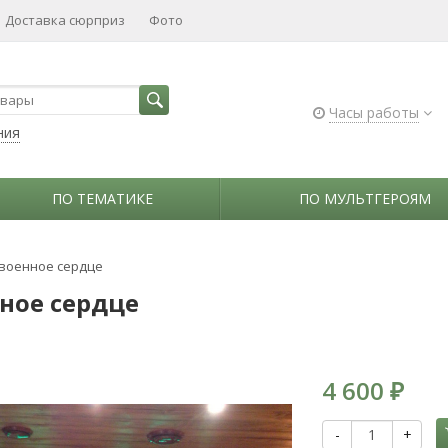
Доставка сюрприз
Фото
Часы работы
ния
ПО ТЕМАТИКЕ
ПО МУЛЬТГЕРОЯМ
военное сердце
ное сердце
4 600
₽
-
+