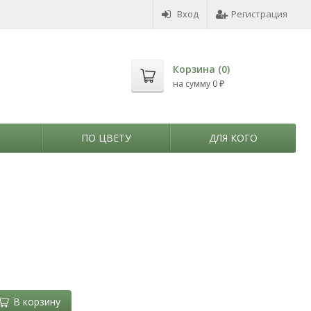
Вход
Регистрация
Корзина (
0
)
на сумму
0
₽
ПО ЦВЕТУ
ДЛЯ КОГО
В корзину