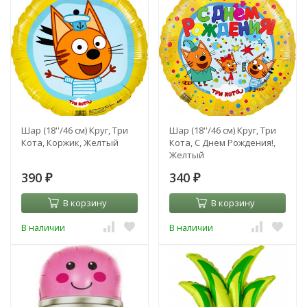
Шар (18''/46 см) Круг, Три
Шар (18''/46 см) Круг, Три
Кота, Коржик, Желтый
Кота, С Днем Рождения!,
Желтый
390
340
₽
₽
В корзину
В корзину
В наличии
В наличии