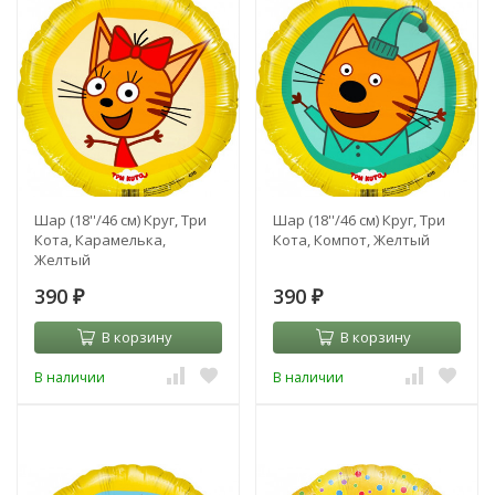
Шар (18''/46 см) Круг, Три
Шар (18''/46 см) Круг, Три
Кота, Карамелька,
Кота, Компот, Желтый
Желтый
390
390
₽
₽
В корзину
В корзину
В наличии
В наличии