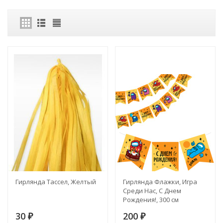
Гирлянда Тассел, Желтый
Гирлянда Флажки, Игра
Среди Нас, С Днем
Рождения!, 300 см
30
200
₽
₽