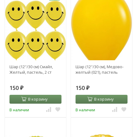
Шар (12''/30 см) Смайл,
Шар (12''/30 см), Медово-
Желтый, пастель, 2 ст
желтый (021), пастель
150
150
₽
₽
В корзину
В корзину
В наличии
В наличии