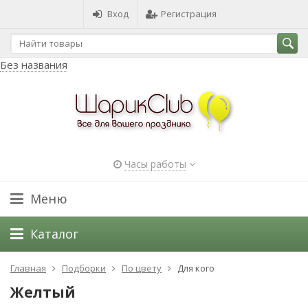
Вход
Регистрация
Без названия
Часы работы
Меню
Каталог
Главная
Подборки
По цвету
Для кого
Желтый