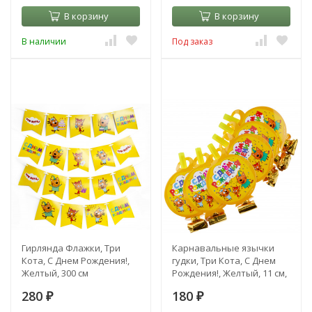
В корзину
В корзину
В наличии
Под заказ
Гирлянда Флажки, Три
Карнавальные язычки
Кота, С Днем Рождения!,
гудки, Три Кота, С Днем
Желтый, 300 см
Рождения!, Желтый, 11 см,
6 шт.
280
180
₽
₽