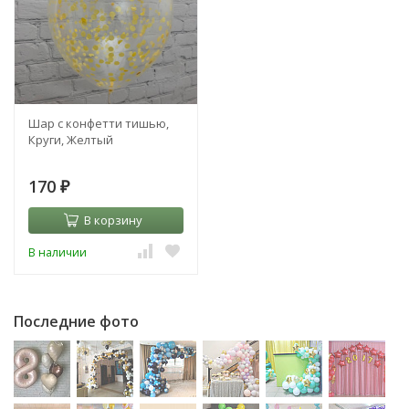
Шар с конфетти тишью,
Круги, Желтый
170
₽
В корзину
В наличии
Последние фото