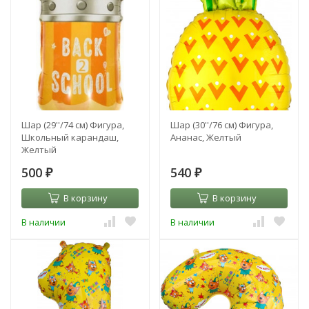
Шар (29''/74 см) Фигура,
Шар (30''/76 см) Фигура,
Школьный карандаш,
Ананас, Желтый
Желтый
500
540
₽
₽
В корзину
В корзину
В наличии
В наличии