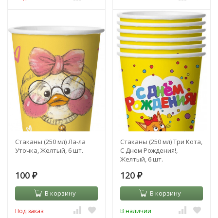
Стаканы (250 мл) Ла-ла
Стаканы (250 мл) Три Кота,
Уточка, Желтый, 6 шт.
С Днем Рождения!,
Желтый, 6 шт.
100
120
₽
₽
В корзину
В корзину
Под заказ
В наличии