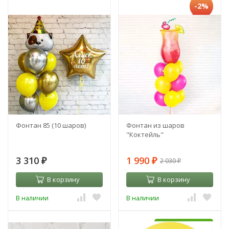
-2%
Фонтан 85 (10 шаров)
Фонтан из шаров
"Коктейль"
3 310
1 990
2 030
₽
₽
₽
В корзину
В корзину
В наличии
В наличии
УЖЕ С HI-FLOAT