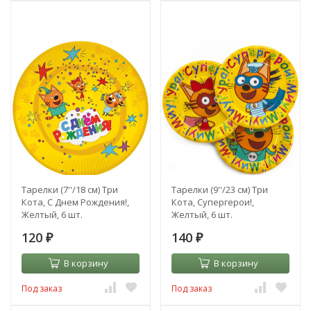
Тарелки (7''/18 см) Три
Тарелки (9''/23 см) Три
Кота, С Днем Рождения!,
Кота, Супергерои!,
Желтый, 6 шт.
Желтый, 6 шт.
120
140
₽
₽
В корзину
В корзину
Под заказ
Под заказ