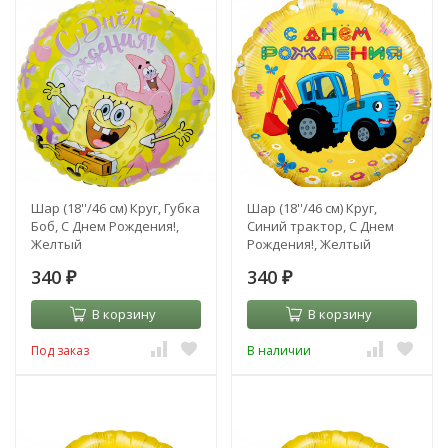
Шар (18''/46 см) Круг, Губка
Шар (18''/46 см) Круг,
Боб, С Днем Рождения!,
Синий трактор, С Днем
Желтый
Рождения!, Желтый
340
340
₽
₽
В корзину
В корзину
Под заказ
В наличии