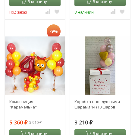
В корзину
В корзину
Под заказ
В наличии
-9%
Композиция
Коробка с воздушными
"Карамелька"
шарами 14 (10 шаров)
5 360
3 210
5 910
₽
₽
₽
В корзину
В корзину