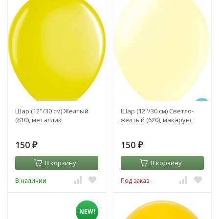
Шар (12''/30 см) Желтый
Шар (12''/30 см) Светло-
(810), металлик
желтый (620), макарунс
150
150
₽
₽
В корзину
В корзину
В наличии
Под заказ
NEW!