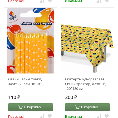
Под заказ
В наличии
Свечи Белые точки,
Скатерть одноразовая,
Желтый, 7 см, 16 шт.
Синий трактор, Желтый,
120*180 см
110
200
₽
₽
В корзину
В корзину
Под заказ
В наличии