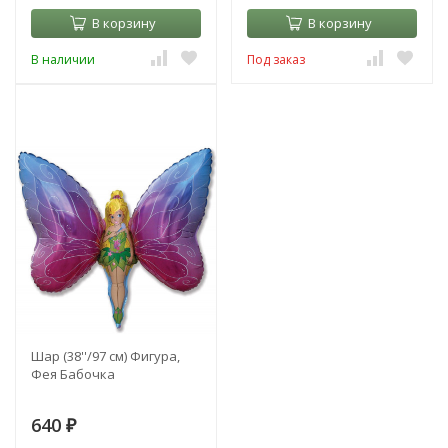
В корзину
В корзину
В наличии
Под заказ
Шар (38''/97 см) Фигура,
Фея Бабочка
640
₽