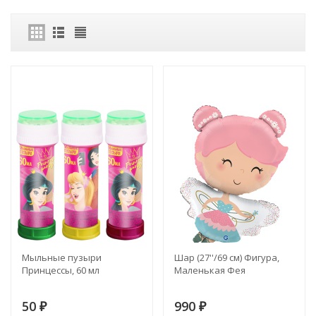
Мыльные пузыри
Шар (27''/69 см) Фигура,
Принцессы, 60 мл
Маленькая Фея
50
990
₽
₽