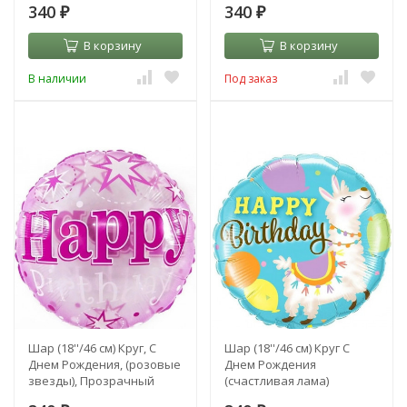
340
340
₽
₽
В корзину
В корзину
В наличии
Под заказ
Шар (18''/46 см) Круг, С
Шар (18''/46 см) Круг С
Днем Рождения, (розовые
Днем Рождения
звезды), Прозрачный
(счастливая лама)
Бирюзовый