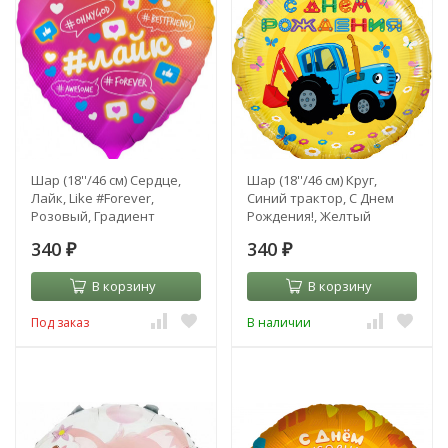
Шар (18''/46 см) Сердце,
Шар (18''/46 см) Круг,
Лайк, Like #Forever,
Синий трактор, С Днем
Розовый, Градиент
Рождения!, Желтый
340
340
₽
₽
В корзину
В корзину
Под заказ
В наличии