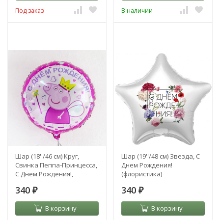
Под заказ
В наличии
Шар (18''/46 см) Круг,
Шар (19''/48 см) Звезда, С
Свинка Пеппа-Принцесса,
Днем Рождения!
С Днем Рождения!,
(флористика)
Розовый
340
340
₽
₽
В корзину
В корзину