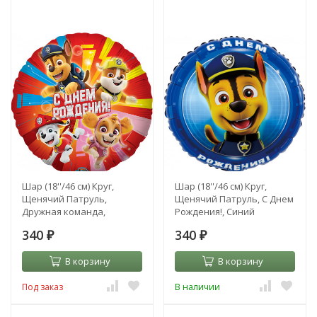
Шар (18''/46 см) Круг,
Шар (18''/46 см) Круг,
Щенячий Патруль,
Щенячий Патруль, С Днем
Дружная команда,
Рождения!, Синий
Красный
340
340
₽
₽
В корзину
В корзину
Под заказ
В наличии