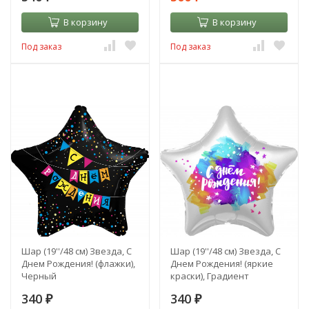
В корзину
В корзину
Под заказ
Под заказ
Шар (19''/48 см) Звезда, С
Шар (19''/48 см) Звезда, С
Днем Рождения! (флажки),
Днем Рождения! (яркие
Черный
краски), Градиент
340
340
₽
₽