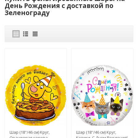
День Рождения с доставкой по
Зеленограду
Шар (18''/46 см) Круг,
Шар (18''/46 см) Круг,
Оранжевая корова,
Котики, С Днем Рождения!