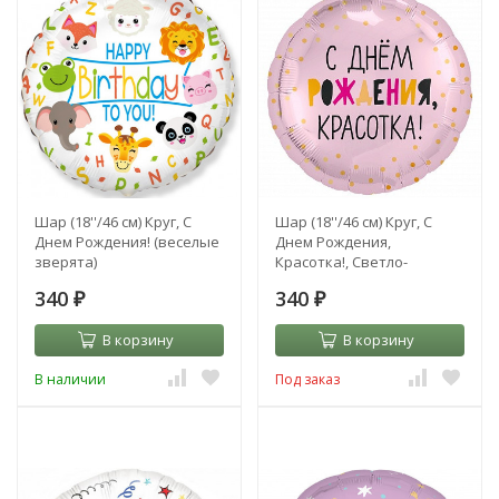
Шар (18''/46 см) Круг, С
Шар (18''/46 см) Круг, С
Днем Рождения! (веселые
Днем Рождения,
зверята)
Красотка!, Светло-
розовый
340
340
₽
₽
В корзину
В корзину
В наличии
Под заказ