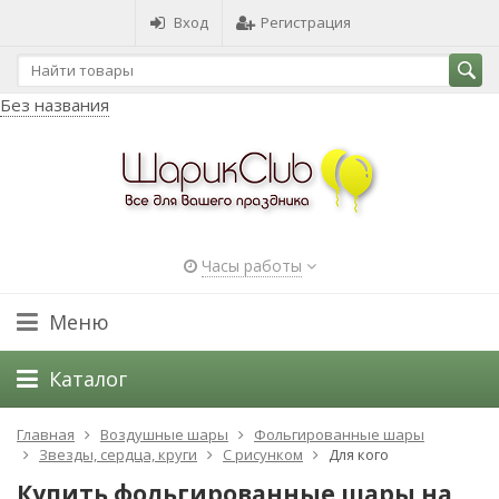
Вход
Регистрация
Без названия
Часы работы
Меню
Каталог
Главная
Воздушные шары
Фольгированные шары
Звезды, сердца, круги
С рисунком
Для кого
Купить фольгированные шары на