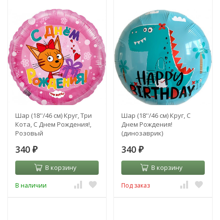
Шар (18''/46 см) Круг, Три
Шар (18''/46 см) Круг, С
Кота, С Днем Рождения!,
Днем Рождения!
Розовый
(динозаврик)
340
340
₽
₽
В корзину
В корзину
В наличии
Под заказ