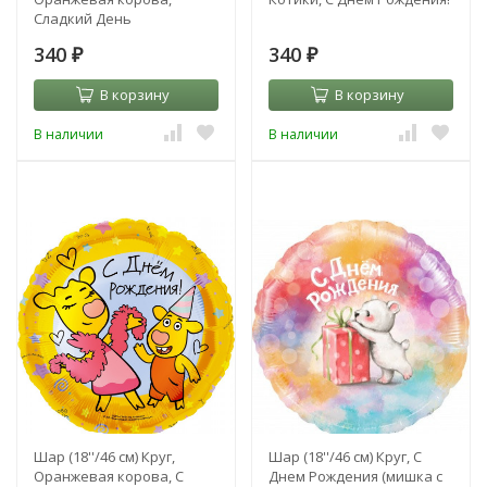
Сладкий День
340
340
₽
₽
В корзину
В корзину
В наличии
В наличии
Шар (18''/46 см) Круг,
Шар (18''/46 см) Круг, С
Оранжевая корова, С
Днем Рождения (мишка с