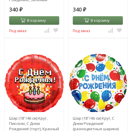
340
340
₽
₽
В корзину
В корзину
Под заказ
Под заказ
Шар (18''/46 см) Круг,
Шар (18''/46 см) Круг, С
Пиксели, С Днем
Днем Рождения!
Рождения! (торт), Красный
(разноцветные шарики)