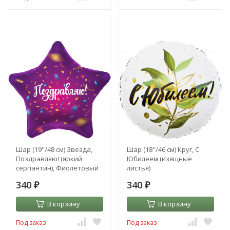
Шар (19''/48 см) Звезда,
Шар (18''/46 см) Круг, С
Поздравляю! (яркий
Юбилеем (изящные
серпантин), Фиолетовый
листья)
340
340
₽
₽
В корзину
В корзину
Под заказ
Под заказ