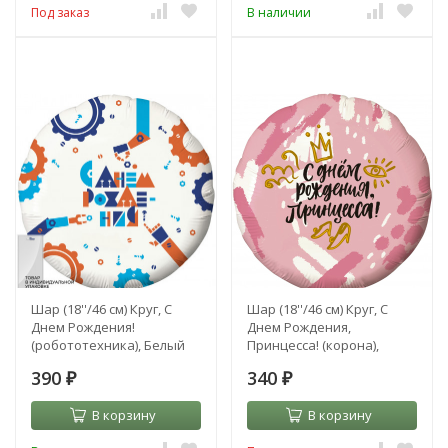
Под заказ
В наличии
Шар (18''/46 см) Круг, С
Шар (18''/46 см) Круг, С
Днем Рождения!
Днем Рождения,
(робототехника), Белый
Принцесса! (корона),
Розовый
390
340
₽
₽
В корзину
В корзину