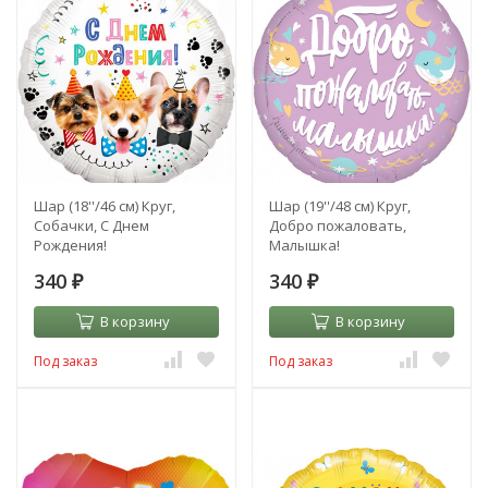
Шар (18''/46 см) Круг,
Шар (19''/48 см) Круг,
Собачки, С Днем
Добро пожаловать,
Рождения!
Малышка!
340
340
₽
₽
В корзину
В корзину
Под заказ
Под заказ