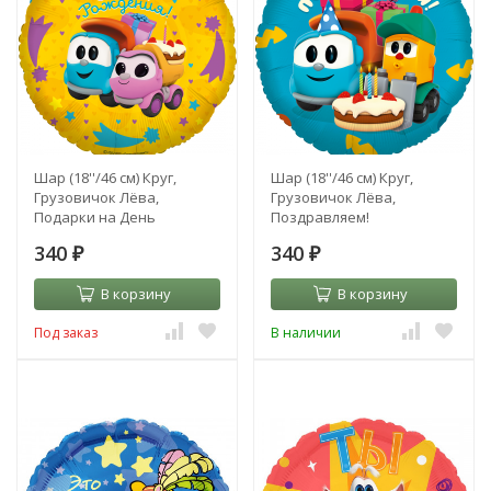
Шар (18''/46 см) Круг,
Шар (18''/46 см) Круг,
Грузовичок Лёва,
Грузовичок Лёва,
Подарки на День
Поздравляем!
Рождения
340
340
₽
₽
В корзину
В корзину
Под заказ
В наличии