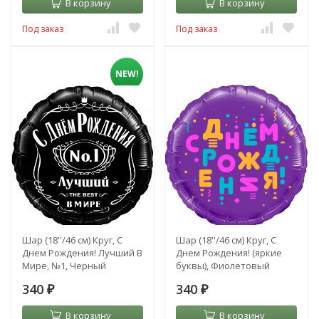
В корзину
В корзину
Под заказ
Под заказ
NEW!
Шар (18''/46 см) Круг, С
Шар (18''/46 см) Круг, С
Днем Рождения! Лучший В
Днем Рождения! (яркие
Мире, №1, Черный
буквы), Фиолетовый
340
340
₽
₽
В корзину
В корзину