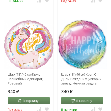
В наличии
Под заказ
Шар (18''/46 см) Круг,
Шар (18''/46 см) Круг, С
Волшебный единорог,
Днем Рождения! (искорки
Розовый
звезд), Нежная радуга,
Градиент
340
340
₽
₽
В корзину
В корзину
Под заказ
В наличии