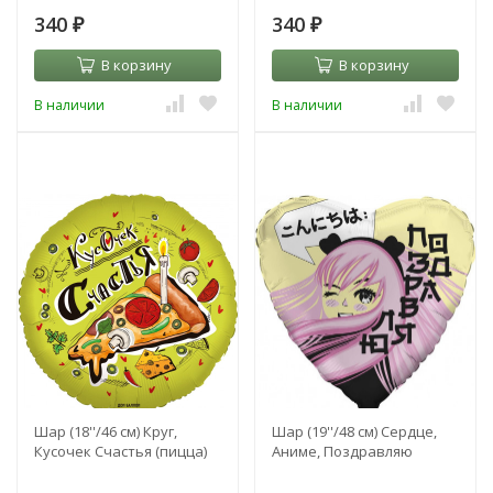
340
340
₽
₽
В корзину
В корзину
В наличии
В наличии
Шар (18''/46 см) Круг,
Шар (19''/48 см) Сердце,
Кусочек Счастья (пицца)
Аниме, Поздравляю