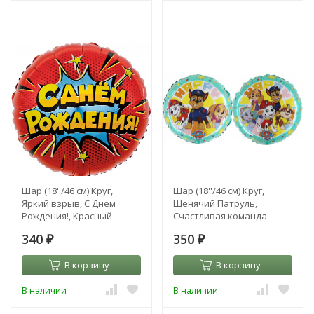
Шар (18''/46 см) Круг,
Шар (18''/46 см) Круг,
Яркий взрыв, С Днем
Щенячий Патруль,
Рождения!, Красный
Счастливая команда
340
350
₽
₽
В корзину
В корзину
В наличии
В наличии