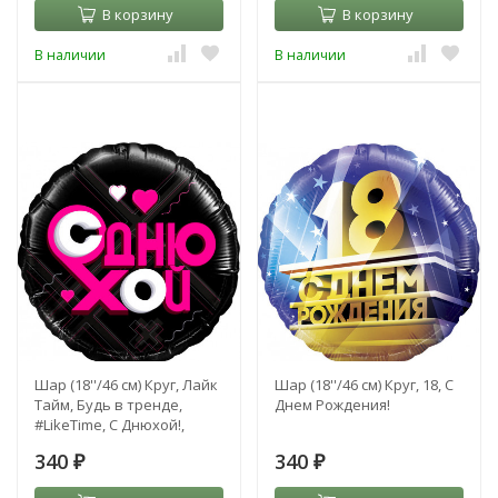
В корзину
В корзину
В наличии
В наличии
Шар (18''/46 см) Круг, Лайк
Шар (18''/46 см) Круг, 18, С
Тайм, Будь в тренде,
Днем Рождения!
#LikeTime, С Днюхой!,
Черный
340
340
₽
₽