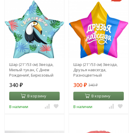
Шар (21''/53 см) Звезда,
Шар (21''/53 см) Звезда,
Милый тукан, С Днем
Друзья навсегда,
Рождения!, Бирюзовый
Разноцветный
340
300
340
₽
₽
₽
В корзину
В корзину
В наличии
В наличии