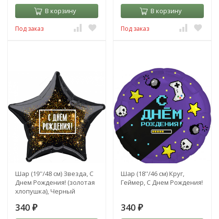
В корзину
В корзину
Под заказ
Под заказ
Шар (19''/48 см) Звезда, С
Шар (18''/46 см) Круг,
Днем Рождения! (золотая
Геймер, С Днем Рождения!
хлопушка), Черный
340
340
₽
₽