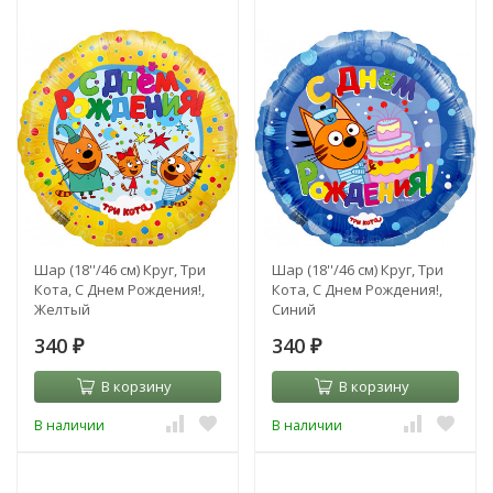
Шар (18''/46 см) Круг, Три
Шар (18''/46 см) Круг, Три
Кота, С Днем Рождения!,
Кота, С Днем Рождения!,
Желтый
Синий
340
340
₽
₽
В корзину
В корзину
В наличии
В наличии