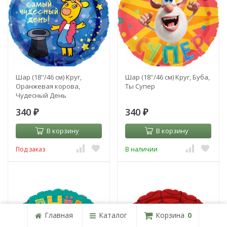
Шар (18''/46 см) Круг,
Шар (18''/46 см) Круг, Буба,
Оранжевая корова,
Ты Супер
Чудесный День
340
340
₽
₽
В корзину
В корзину
Под заказ
В наличии
Главная
Каталог
Корзина
0