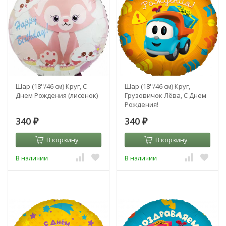
Шар (18''/46 см) Круг, С
Шар (18''/46 см) Круг,
Днем Рождения (лисенок)
Грузовичок Лёва, С Днем
Рождения!
340
340
₽
₽
В корзину
В корзину
В наличии
В наличии