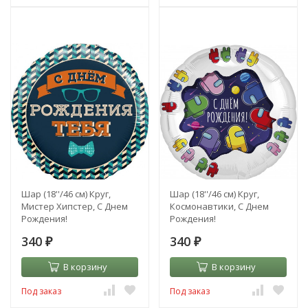
Шар (18''/46 см) Круг,
Шар (18''/46 см) Круг,
Мистер Хипстер, С Днем
Космонавтики, С Днем
Рождения!
Рождения!
340
340
₽
₽
В корзину
В корзину
Под заказ
Под заказ