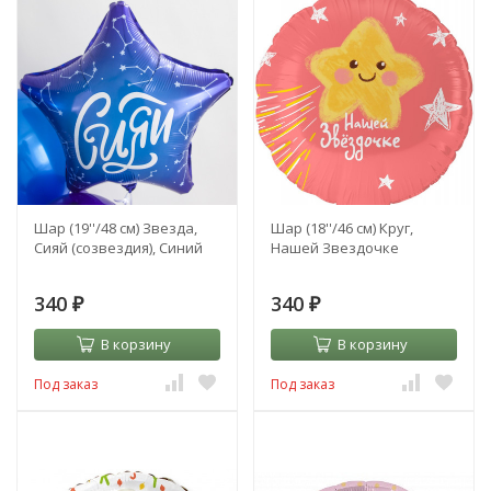
Шар (19''/48 см) Звезда,
Шар (18''/46 см) Круг,
Сияй (созвездия), Синий
Нашей Звездочке
340
340
₽
₽
В корзину
В корзину
Под заказ
Под заказ