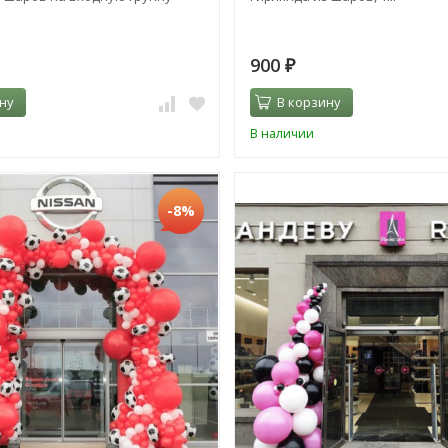
900
₽
ну
В корзину
В наличии
-8%