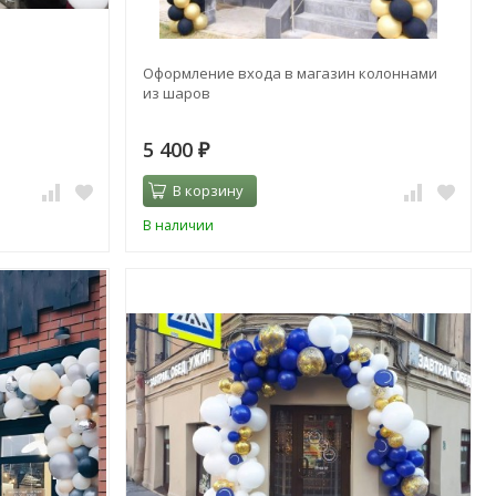
Оформление входа в магазин колоннами
из шаров
5 400
₽
В корзину
В наличии