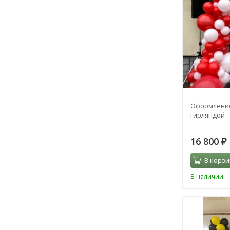
Оформление
гирляндой
16 800
₽
В корзи
В наличии