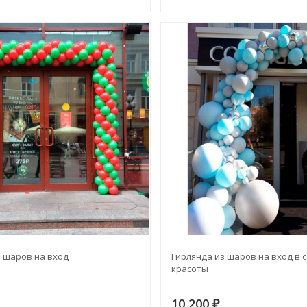
з шаров на вход
Гирлянда из шаров на вход в 
красоты
10 200
₽