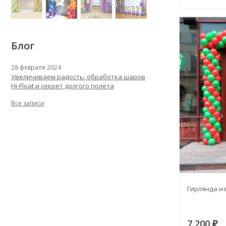
Блог
28 февраля 2024
Увеличиваем радость: обработка шаров
Hi-Float и секрет долгого полета
Все записи
Гирлянда и
7 200
₽