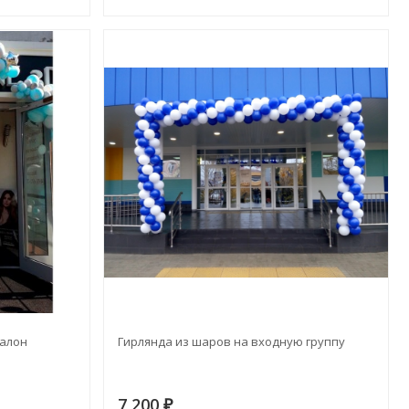
салон
Гирлянда из шаров на входную группу
7 200
₽