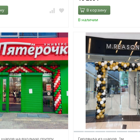
ну
В корзину
В наличии
з шаров на входную группу
Гирлянда из шаров, 1м