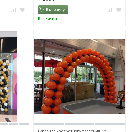
В корзину
В наличии
Гирлянда квадратного плетения, 1м