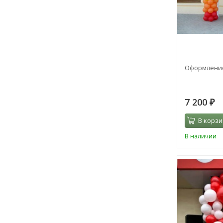
Оформление
7 200
₽
В корзи
В наличии