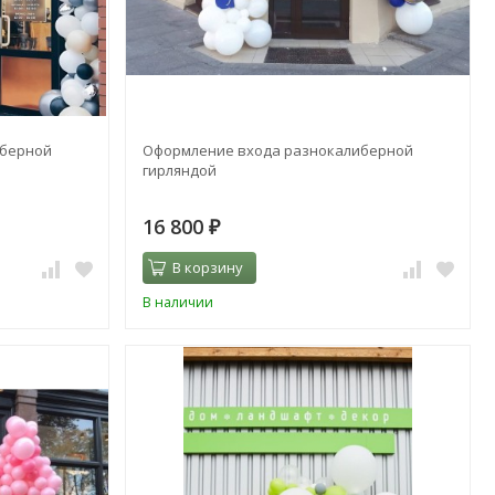
иберной
Оформление входа разнокалиберной
гирляндой
16 800
₽
В корзину
В наличии