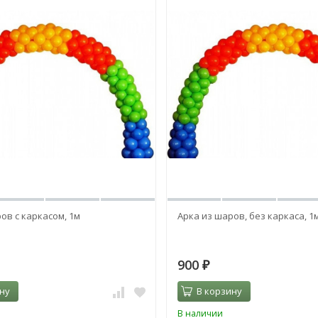
ов с каркасом, 1м
Арка из шаров, без каркаса, 1
900
₽
ну
В корзину
В наличии