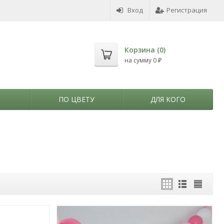
Вход
Регистрация
Корзина (
0
)
на сумму
0
₽
ПО ЦВЕТУ
ДЛЯ КОГО