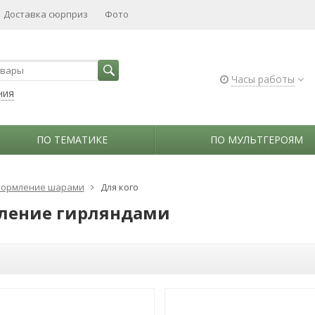
Доставка сюрприз
Фото
Часы работы
ния
ПО ТЕМАТИКЕ
ПО МУЛЬТГЕРОЯМ
ормление шарами
Для кого
ление гирляндами