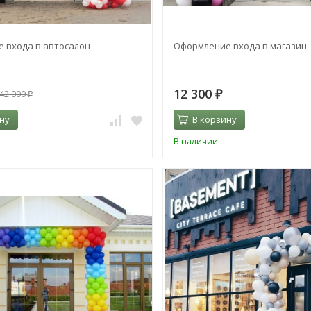
 входа в автосалон
Оформление входа в магазин
12 300
42 000
₽
₽
ну
В корзину
В наличии