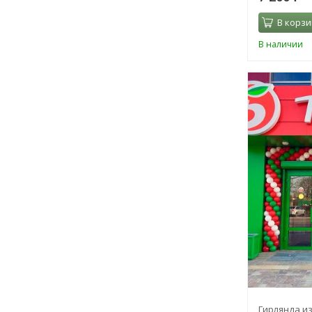
В корзи
В наличии
Гирлянда и