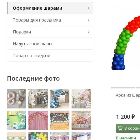
Оформление шарами
Товары для праздника
Подарки
Надуть свои шары
Товар со скидкой
Последние фото
Арка из шар
1 200
₽
В корзи
В наличии