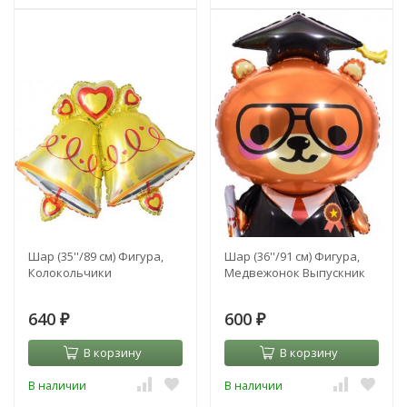
Шар (35''/89 см) Фигура,
Шар (36''/91 см) Фигура,
Колокольчики
Медвежонок Выпускник
640
600
₽
₽
В корзину
В корзину
В наличии
В наличии