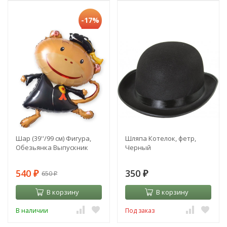
-17%
Шар (39''/99 см) Фигура,
Шляпа Котелок, фетр,
Обезьянка Выпускник
Черный
540
350
650
₽
₽
₽
В корзину
В корзину
В наличии
Под заказ