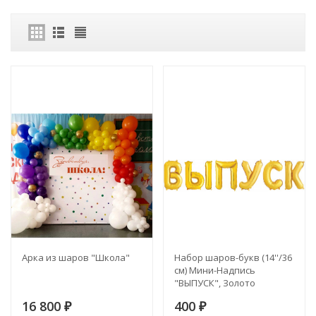
Арка из шаров "Школа"
Набор шаров-букв (14''/36
см) Мини-Надпись
"ВЫПУСК", Золото
16 800
400
₽
₽