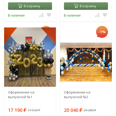
В корзину
В корзину
В наличии
В наличии
-2%
-1%
Оформление на
Оформление на
выпускной №1
выпускной №2
17 190
20 040
17 530
20 280
₽
₽
₽
₽