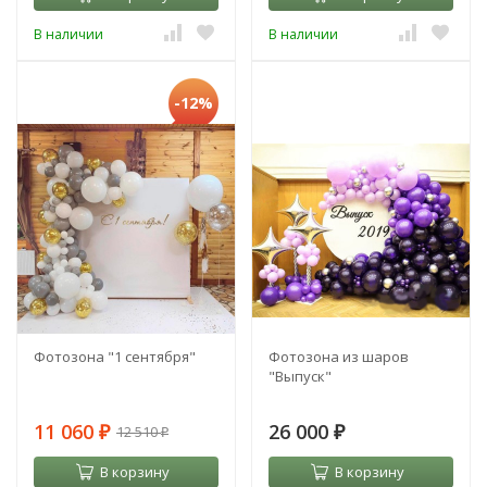
В наличии
В наличии
-12%
Фотозона "1 сентября"
Фотозона из шаров
"Выпуск"
11 060
26 000
12 510
₽
₽
₽
В корзину
В корзину