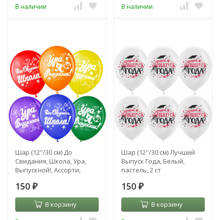
В наличии
В наличии
Шар (12''/30 см) До
Шар (12''/30 см) Лучший
Свидания, Школа, Ура,
Выпуск Года, Белый,
Выпускной!, Ассорти,
пастель, 2 ст
пастель, 2 ст
150
150
₽
₽
В корзину
В корзину