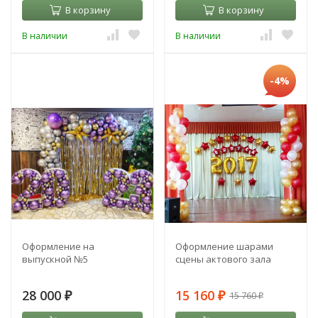
В корзину
В корзину
В наличии
В наличии
-4%
Оформление на
Оформление шарами
выпускной №5
сцены актового зала
28 000
15 160
15 760
₽
₽
₽