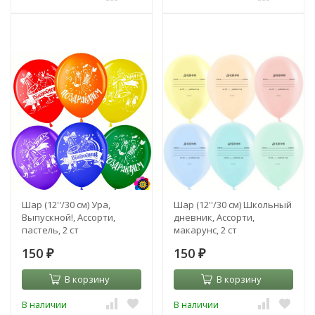
Шар (12''/30 см) Ура,
Шар (12''/30 см) Школьный
Выпускной!, Ассорти,
дневник, Ассорти,
пастель, 2 ст
макарунс, 2 ст
150
150
₽
₽
В корзину
В корзину
В наличии
В наличии