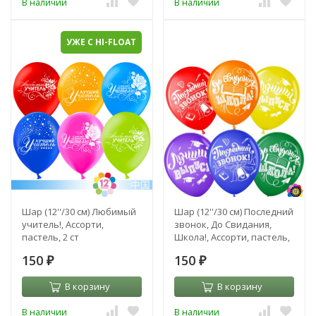
В наличии
В наличии
УЖЕ С HI-FLOAT
Шар (12''/30 см) Любимый
Шар (12''/30 см) Последний
учитель!, Ассорти,
звонок, До Свидания,
пастель, 2 ст
Школа!, Ассорти, пастель,
2 ст
150
150
₽
₽
В корзину
В корзину
В наличии
В наличии