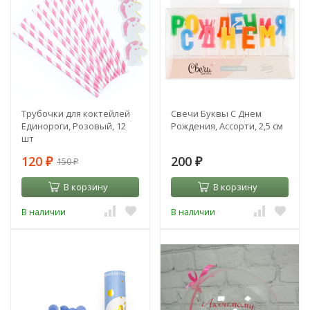
Трубочки для коктейлей
Свечи Буквы С Днем
Единороги, Розовый, 12
Рождения, Ассорти, 2,5 см
шт
120
200
150
₽
₽
₽
В корзину
В корзину
В наличии
В наличии