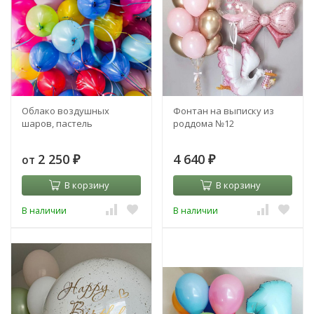
Облако воздушных
Фонтан на выписку из
шаров, пастель
роддома №12
2 250
4 640
от
₽
₽
В корзину
В корзину
В наличии
В наличии