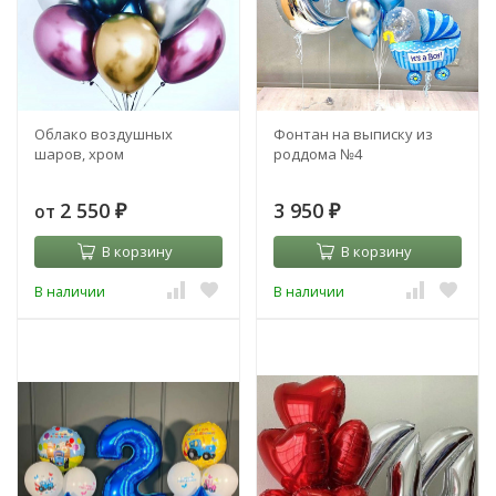
Облако воздушных
Фонтан на выписку из
шаров, хром
роддома №4
2 550
3 950
от
₽
₽
В корзину
В корзину
В наличии
В наличии