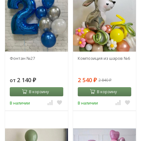
Фонтан №27
Композиция из шаров №6
2 140
2 540
от
2 840
₽
₽
₽
В корзину
В корзину
В наличии
В наличии