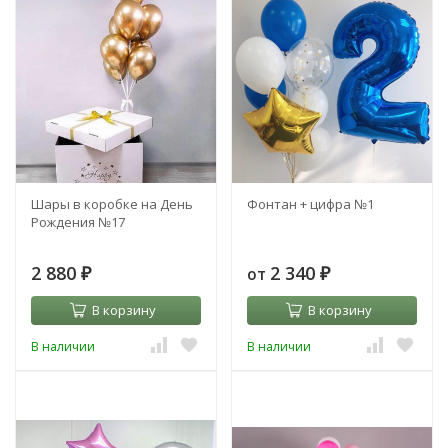
Шары в коробке на День
Фонтан + цифра №1
Рождения №17
2 880
2 340
от
₽
₽
В корзину
В корзину
В наличии
В наличии