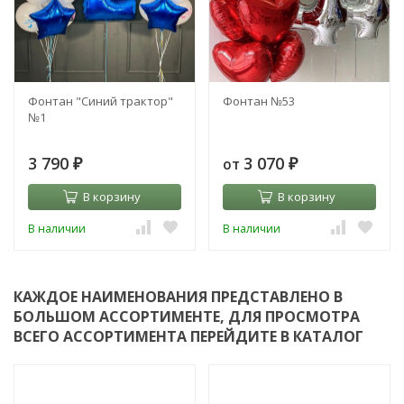
Фонтан "Синий трактор"
Фонтан №53
№1
3 790
3 070
от
₽
₽
В корзину
В корзину
В наличии
В наличии
КАЖДОЕ НАИМЕНОВАНИЯ ПРЕДСТАВЛЕНО В
БОЛЬШОМ АССОРТИМЕНТЕ, ДЛЯ ПРОСМОТРА
ВСЕГО АССОРТИМЕНТА ПЕРЕЙДИТЕ В КАТАЛОГ