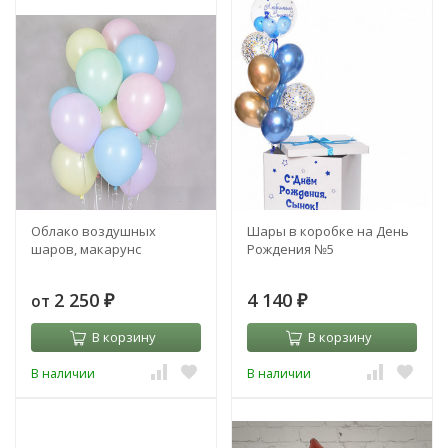
Облако воздушных
Шары в коробке на День
шаров, макарунс
Рождения №5
2 250
4 140
от
₽
₽
В корзину
В корзину
В наличии
В наличии