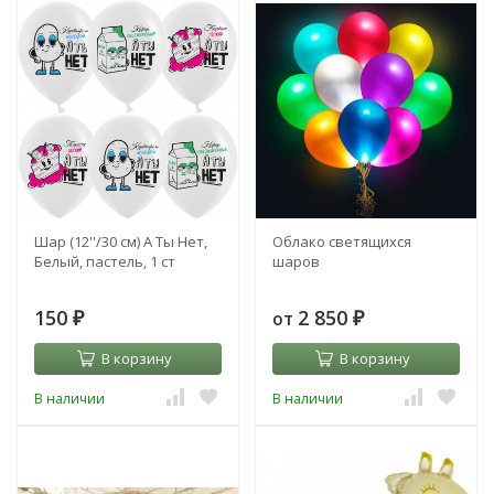
Шар (12''/30 см) А Ты Нет,
Облако светящихся
Белый, пастель, 1 ст
шаров
150
2 850
от
₽
₽
В корзину
В корзину
В наличии
В наличии