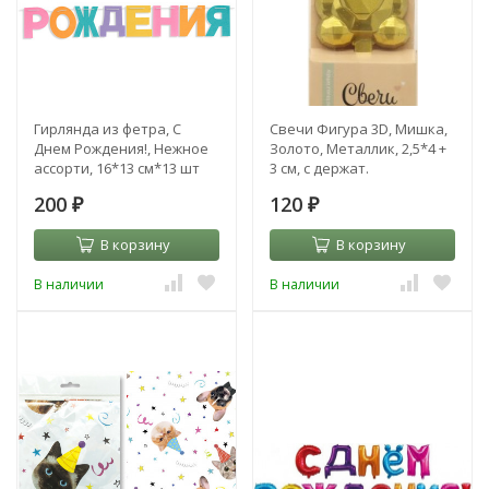
Гирлянда из фетра, С
Свечи Фигура 3D, Мишка,
Днем Рождения!, Нежное
Золото, Металлик, 2,5*4 +
ассорти, 16*13 см*13 шт
3 см, с держат.
200
120
₽
₽
В корзину
В корзину
В наличии
В наличии