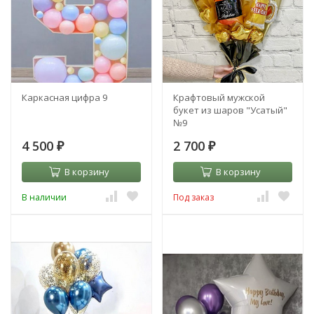
Каркасная цифра 9
Крафтовый мужской
букет из шаров "Усатый"
№9
4 500
2 700
₽
₽
В корзину
В корзину
В наличии
Под заказ