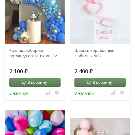
Разнокалиберная
Шары в коробке для
гирлянда с гигантами, 1м
любимых №22
2 100
2 400
₽
₽
В корзину
В корзину
В наличии
В наличии