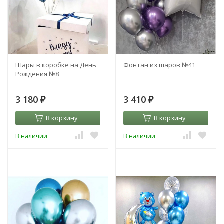
Шары в коробке на День
Фонтан из шаров №41
Рождения №8
3 180
3 410
₽
₽
В корзину
В корзину
В наличии
В наличии