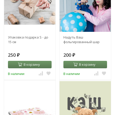
Упаковка подарка S - до
Надуть Ваш
15 см
фольгированный шар
250
200
₽
₽
В корзину
В корзину
В наличии
В наличии