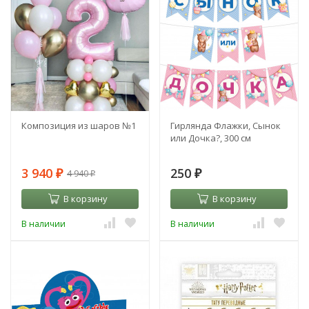
Композиция из шаров №1
Гирлянда Флажки, Сынок
или Дочка?, 300 см
3 940
250
4 940
₽
₽
₽
В корзину
В корзину
В наличии
В наличии