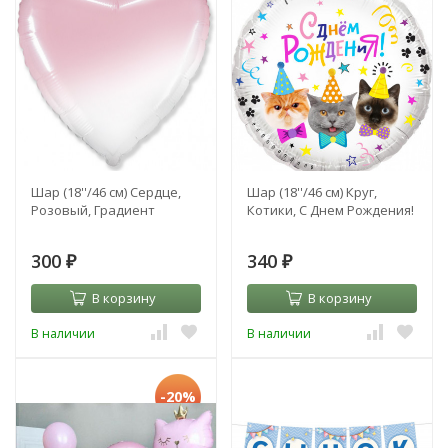
Шар (18''/46 см) Сердце,
Шар (18''/46 см) Круг,
Розовый, Градиент
Котики, С Днем Рождения!
300
340
₽
₽
В корзину
В корзину
В наличии
В наличии
-20%