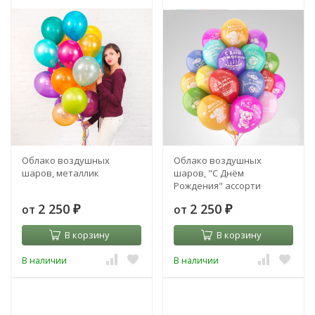
Облако воздушных
Облако воздушных
шаров, металлик
шаров, "С Днём
Рождения" ассорти
2 250
2 250
от
от
₽
₽
В корзину
В корзину
В наличии
В наличии