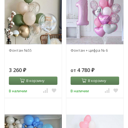
Фонтан №55
Фонтан + цифра № 6
3 260
4 780
от
₽
₽
В корзину
В корзину
В наличии
В наличии