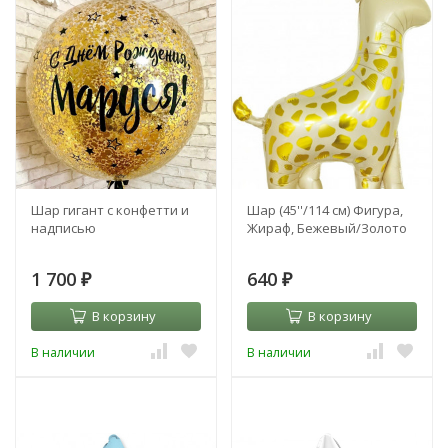
Шар гигант с конфетти и
Шар (45''/114 см) Фигура,
надписью
Жираф, Бежевый/Золото
1 700
640
₽
₽
В корзину
В корзину
В наличии
В наличии