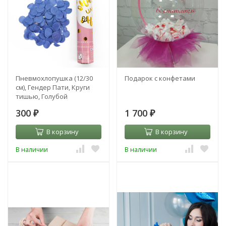
Пневмохлопушка (12/30
Подарок с конфетами
см), Гендер Пати, Круги
тишью, Голубой
300
1 700
₽
₽
В корзину
В корзину
В наличии
В наличии