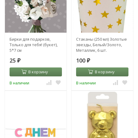
Бирки для подарков,
Стаканы (250 мл) Золотые
Только для тебя! (букет),
звезды, Белый/Золото,
5*7 см
Металлик, 6 шт.
25
100
₽
₽
В корзину
В корзину
В наличии
В наличии