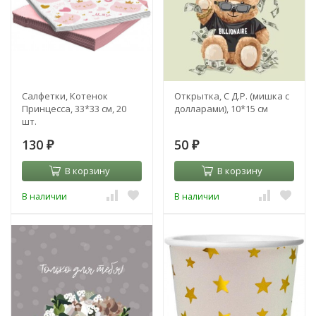
Салфетки, Котенок
Открытка, С Д.Р. (мишка с
Принцесса, 33*33 см, 20
долларами), 10*15 см
шт.
130
50
₽
₽
В корзину
В корзину
В наличии
В наличии