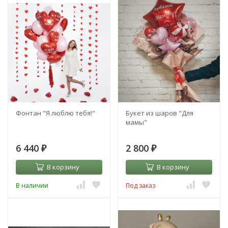
Фонтан "Я люблю тебя!"
Букет из шаров "Для
мамы"
6 440
2 800
₽
₽
В корзину
В корзину
В наличии
Под заказ