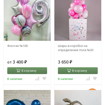
Фонтан №100
Шары в коробке на
определение пола №30
3 400
3 650
от
₽
₽
В корзину
В корзину
В наличии
В наличии
-11%