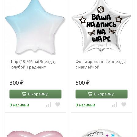
Шар (18''/46 см) Звезда,
Фольгированные звезды
Голубой, Градиент
с наклейкой
300
500
₽
₽
В корзину
В корзину
В наличии
В наличии