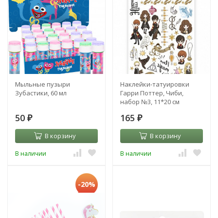
Мыльные пузыри
Наклейки-татуировки
Зубастики, 60 мл
Гарри Поттер, Чиби,
набор №3, 11*20 см
50
165
₽
₽
В корзину
В корзину
В наличии
В наличии
-20%