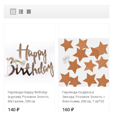
Гирлянда Happy Birthday
Гирлянда-подвеска
(курсив), Розовое Золото,
Звезда, Розовое Золото, с
Металлик, 500 см
блестками, 200 см, 7 см*20
шт
140
160
₽
₽