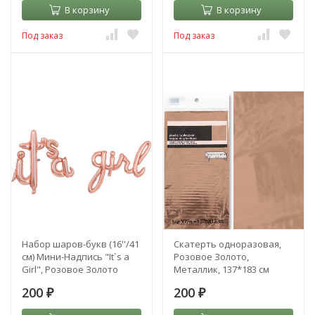
В корзину
В корзину
Под заказ
Под заказ
Набор шаров-букв (16''/41
Скатерть одноразовая,
см) Мини-Надпись "It`s a
Розовое Золото,
Girl", Розовое Золото
Металлик, 137*183 см
200
200
₽
₽