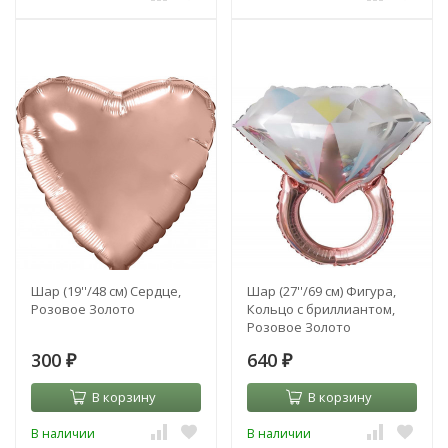
Шар (19''/48 см) Сердце,
Шар (27''/69 см) Фигура,
Розовое Золото
Кольцо с бриллиантом,
Розовое Золото
300
640
₽
₽
В корзину
В корзину
В наличии
В наличии