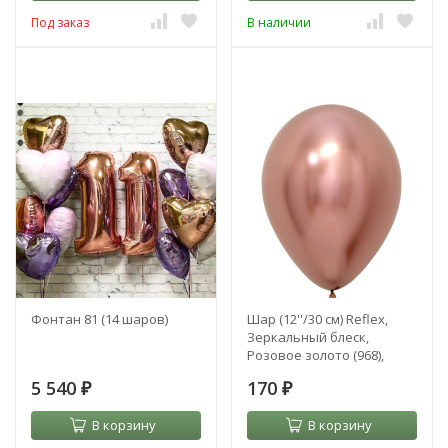
Под заказ
В наличии
Фонтан 81 (14 шаров)
Шар (12''/30 см) Reflex,
Зеркальный блеск,
Розовое золото (968),
хром
5 540
170
₽
₽
В корзину
В корзину