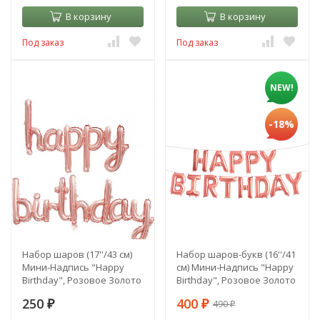
В корзину
В корзину
Под заказ
Под заказ
NEW!
-18%
Набор шаров (17''/43 см)
Набор шаров-букв (16''/41
Мини-Надпись "Happy
см) Мини-Надпись "Happy
Birthday", Розовое Золото
Birthday", Розовое Золото
250
400
490
₽
₽
₽