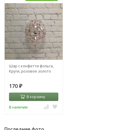
Шар с конфетти фольга,
Круги, розовое золото
170
₽
В корзину
В наличии
Последние фото