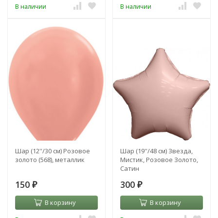
В наличии
В наличии
УЖЕ С HI-FLOAT
Шар (12''/30 см) Розовое
Шар (19''/48 см) Звезда,
золото (568), металлик
Мистик, Розовое Золото,
Сатин
150
300
₽
₽
В корзину
В корзину