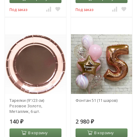
Под заказ
Под заказ
Тарелки (9''/23 см)
Фонтан 51 (11 шаров)
Розовое Золото,
Металлик, 6 шт.
140
2 980
₽
₽
В корзину
В корзину