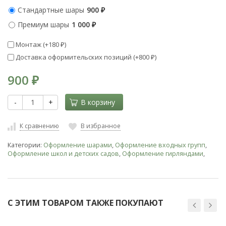
Стандартные шары
900
₽
Премиум шары
1 000
₽
Монтаж (+
180
)
₽
Доставка оформительских позиций (+
800
)
₽
900
₽
-
+
В корзину
К сравнению
В избранное
Категории:
Оформление шарами
,
Оформление входных групп
,
Оформление школ и детских садов
,
Оформление гирляндами
,
С ЭТИМ ТОВАРОМ ТАКЖЕ ПОКУПАЮТ