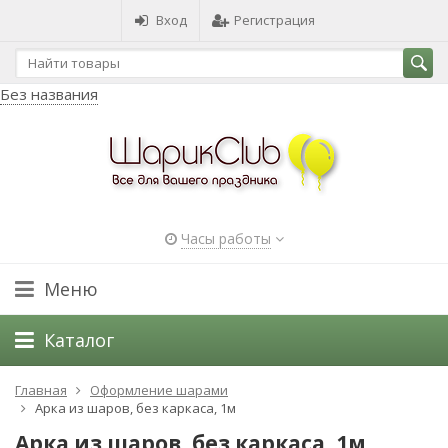
Вход
Регистрация
Без названия
Часы работы
Меню
Каталог
Главная
Оформление шарами
Арка из шаров, без каркаса, 1м
Арка из шаров, без каркаса, 1м