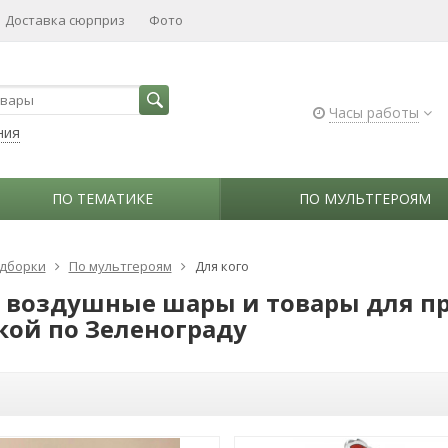
Доставка сюрприз
Фото
Часы работы
ния
ПО ТЕМАТИКЕ
ПО МУЛЬТГЕРОЯМ
дборки
По мультгероям
Для кого
 воздушные шары и товары для п
кой по Зеленограду