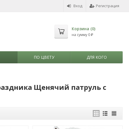
Вход
Регистрация
Корзина (
0
)
на сумму
0
₽
ПО ЦВЕТУ
ДЛЯ КОГО
раздника Щенячий патруль с