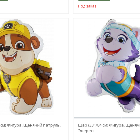
Под заказ
1 см) Фигура, Щенячий патруль,
Шар (33''/84 см) Фигура, Щеняч
Эверест