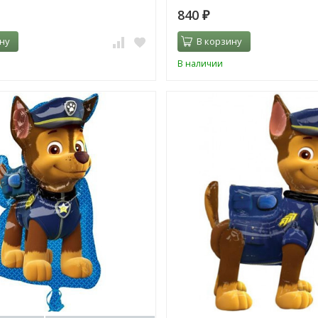
840
₽
ну
В корзину
В наличии