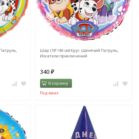
 Патруль,
Шар (18''/46 см) Круг, Щенячий Патруль,
Искатели приключений
340
₽
В корзину
Под заказ