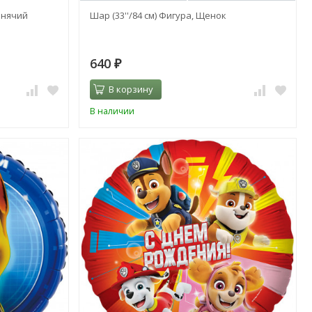
енячий
Шар (33''/84 см) Фигура, Щенок
640
₽
В корзину
В наличии