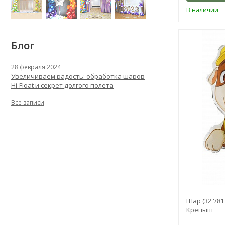
В наличии
Блог
28 февраля 2024
Увеличиваем радость: обработка шаров
Hi-Float и секрет долгого полета
Все записи
Шар (32''/8
Крепыш