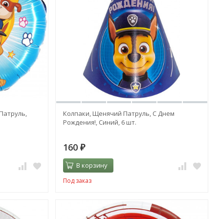
 Патруль,
Колпаки, Щенячий Патруль, С Днем
Рождения!, Синий, 6 шт.
160
₽
В корзину
Под заказ