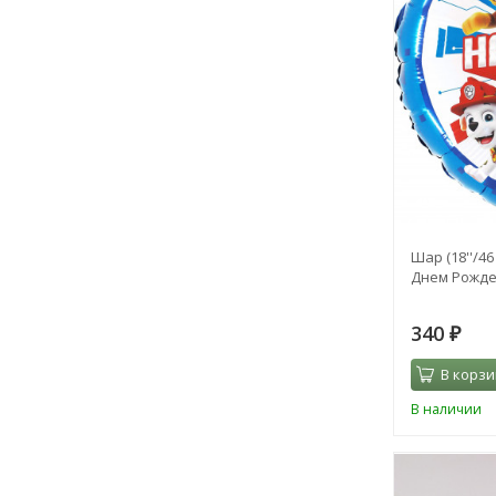
Шар (18''/46
Днем Рожде
340
₽
В корзи
В наличии