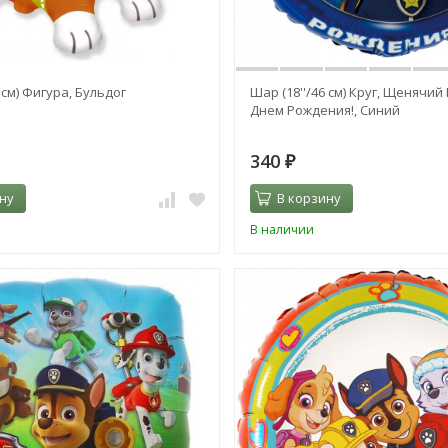
 см) Фигура, Бульдог
Шар (18''/46 см) Круг, Щенячий
Днем Рождения!, Синий
340
₽
ну
В корзину
В наличии