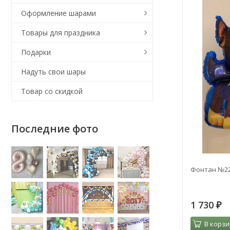
Оформление шарами
Товары для праздника
Подарки
Надуть свои шары
Товар со скидкой
Последние фото
Фонтан №2
1 730
₽
В корзи