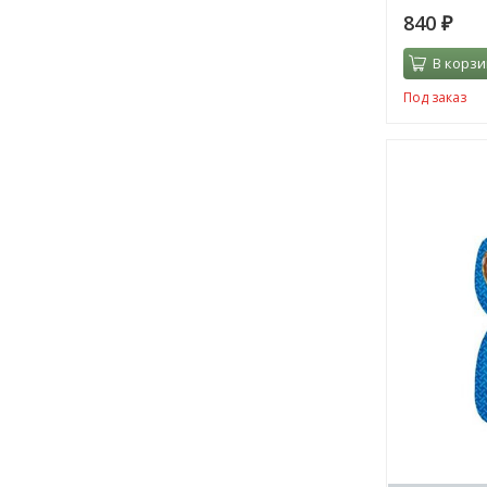
840
₽
В корзи
Под заказ