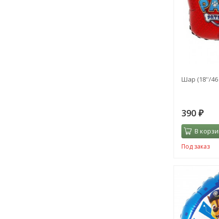
Шар (18''/4
390
₽
В корзи
Под заказ