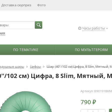
Доставка сюрприз
Фото
Часы работы
ния
ПО ТЕМАТИКЕ
ПО МУЛЬТГЕРОЯМ
здушные шары
Цифры
Шар (40''/102 см) Цифра, 8 Slim, Мятный,
''/102 см) Цифра, 8 Slim, Мятный,
Артикул:
B901918M
790
₽