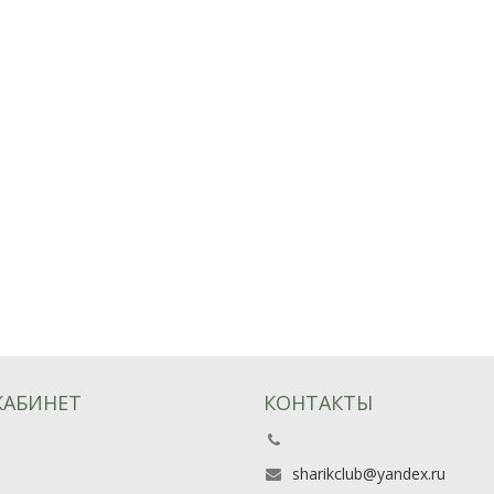
КАБИНЕТ
КОНТАКТЫ
ь
sharikclub@yandex.ru