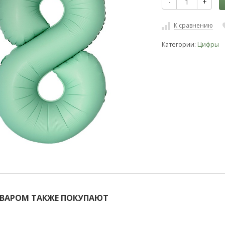
-
+
К сравнению
Категории:
Цифры
ОВАРОМ ТАКЖЕ ПОКУПАЮТ