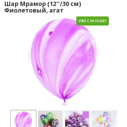
Шар Мрамор (12''/30 см)
Фиолетовый, агат
УЖЕ С HI-FLOAT