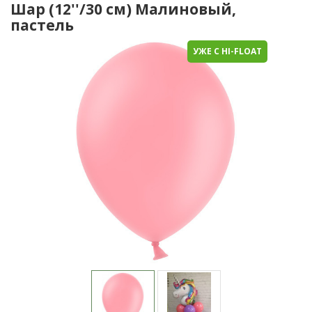
Шар (12''/30 см) Малиновый,
пастель
УЖЕ С HI-FLOAT