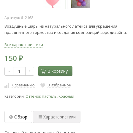
Артикул:
612168
Воздушные шары из натурального латекса для украшения
праздничного торжества и создания композиций аэродизайна.
Все характеристики
150
₽
-
+
В корзину
К сравнению
В избранное
Категории:
Оттенок пастель
,
Красный
Обзор
Характеристики
Гелиевый шар коралловый пастель