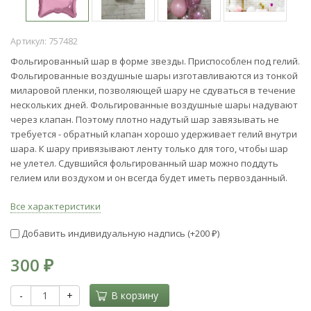
Артикул:
757482
Фольгированный шар в форме звезды. Приспособлен под гелий.
Фольгированные воздушные шары изготавливаются из тонкой
миларовой пленки, позволяющей шару не сдуваться в течение
нескольких дней. Фольгированные воздушные шары надувают
через клапан. Поэтому плотно надутый шар завязывать не
требуется - обратный клапан хорошо удерживает гелий внутри
шара. К шару привязывают ленту только для того, чтобы шар
не улетел. Сдувшийся фольгированный шар можно поддуть
гелием или воздухом и он всегда будет иметь первозданный.
Все характеристики
Добавить индивидуальную надпись (+
200
)
₽
300
₽
-
+
В корзину