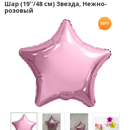
Шар (19''/48 см) Звезда, Нежно-
розовый
ХИТ!