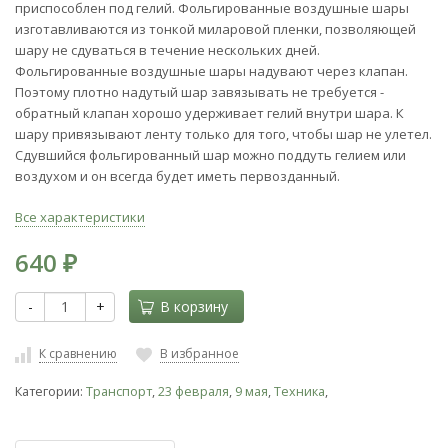
приспособлен под гелий. Фольгированные воздушные шары
изготавливаются из тонкой миларовой пленки, позволяющей
шару не сдуваться в течение нескольких дней.
Фольгированные воздушные шары надувают через клапан.
Поэтому плотно надутый шар завязывать не требуется -
обратный клапан хорошо удерживает гелий внутри шара. К
шару привязывают ленту только для того, чтобы шар не улетел.
Сдувшийся фольгированный шар можно поддуть гелием или
воздухом и он всегда будет иметь первозданный.
Все характеристики
640
₽
-
+
В корзину
К сравнению
В избранное
Категории:
Транспорт
,
23 февраля
,
9 мая
,
Техника
,