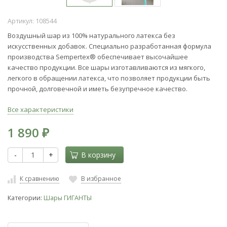
Артикул:
108544
Воздушный шар из 100% натурального латекса без
искусственных добавок. Специально разработанная формула
производства Sempertex® обеспечивает высочайшее
качество продукции. Все шары изготавливаются из мягкого,
легкого в обращении латекса, что позволяет продукции быть
прочной, долговечной и иметь безупречное качество.
Все характеристики
1 890
₽
-
+
В корзину
К сравнению
В избранное
Категории:
Шары ГИГАНТЫ