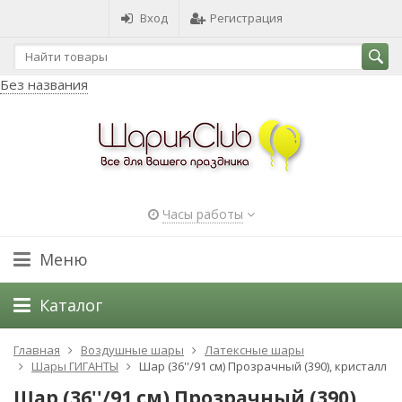
Вход
Регистрация
Без названия
Часы работы
Меню
Каталог
Главная
Воздушные шары
Латексные шары
Шары ГИГАНТЫ
Шар (36''/91 см) Прозрачный (390), кристалл
Шар (36''/91 см) Прозрачный (390),