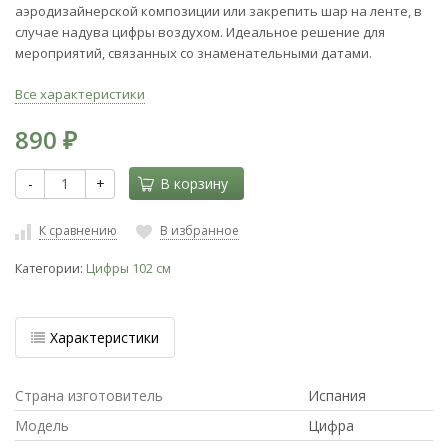
аэродизайнерской композиции или закрепить шар на ленте, в
случае надува цифры воздухом. Идеальное решение для
мероприятий, связанных со знаменательными датами.
Все характеристики
890
₽
-
+
В корзину
К сравнению
В избранное
Категории:
Цифры 102 см
Характеристики
Страна изготовитель
Испания
Модель
Цифра