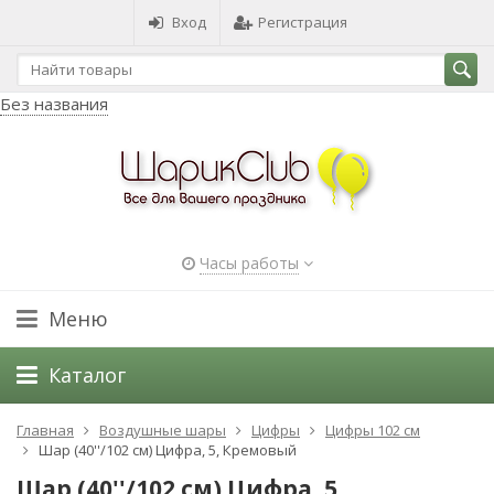
Вход
Регистрация
Без названия
Часы работы
Меню
Каталог
Главная
Воздушные шары
Цифры
Цифры 102 см
Шар (40''/102 см) Цифра, 5, Кремовый
Шар (40''/102 см) Цифра, 5,