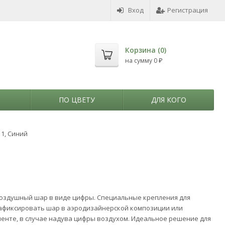
Вход
Регистрация
Корзина (
0
)
на сумму
0
₽
ПО ЦВЕТУ
ДЛЯ КОГО
 1, Синий
оздушный шар в виде цифры. Специальные крепления для
афиксировать шар в аэродизайнерской композиции или
ленте, в случае надува цифры воздухом. Идеальное решение для