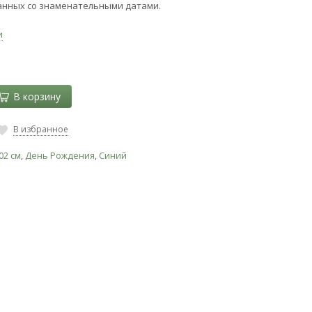
анных со знаменательными датами.
и
В корзину
В избранное
02 см
,
День Рождения
,
Синий