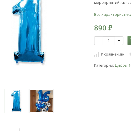
мероприятий, связ
Все характеристик
890
₽
-
+
К сравнению
Категории:
Цифры 1