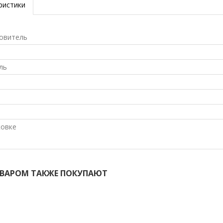
ристики
овитель
ль
ковке
ОВАРОМ ТАКЖЕ ПОКУПАЮТ