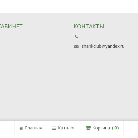
КАБИНЕТ
КОНТАКТЫ
ь
sharikclub@yandex.ru
Главная
Каталог
Корзина
0