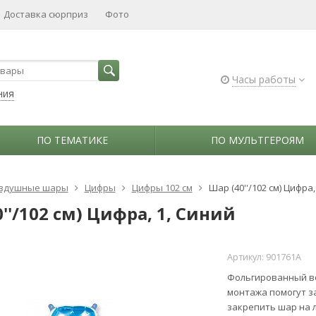
Доставка сюрприз
Фото
Часы работы
ния
ПО ТЕМАТИКЕ
ПО МУЛЬТГЕРОЯМ
здушные шары
Цифры
Цифры 102 см
Шар (40''/102 см) Цифра,
''/102 см) Цифра, 1, Синий
Артикул:
901761A
Фольгированный в
монтажа помогут з
закрепить шар на 