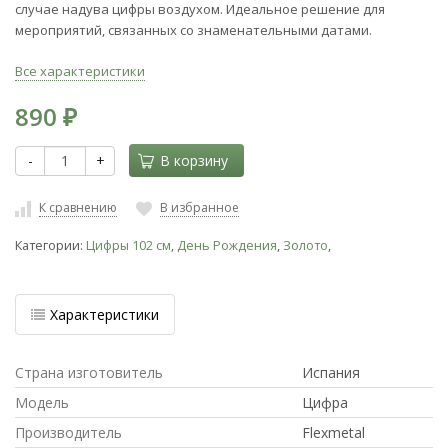
случае надува цифры воздухом. Идеальное решение для
мероприятий, связанных со знаменательными датами.
Все характеристики
890
₽
-
+
В корзину
К сравнению
В избранное
Категории:
Цифры 102 см
,
День Рождения
,
Золото
,
Характеристики
Страна изготовитель
Испания
Модель
Цифра
Производитель
Flexmetal