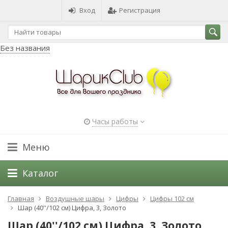
Вход
Регистрация
Без названия
Часы работы
Меню
Каталог
Главная
Воздушные шары
Цифры
Цифры 102 см
Шар (40''/102 см) Цифра, 3, Золото
Шар (40''/102 см) Цифра, 3, Золото