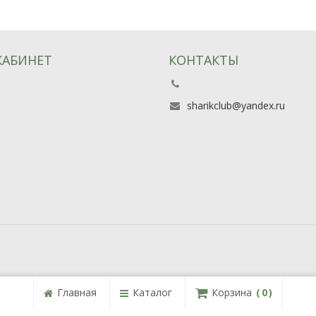
КАБИНЕТ
КОНТАКТЫ
ь
sharikclub@yandex.ru
Главная
Каталог
Корзина
0