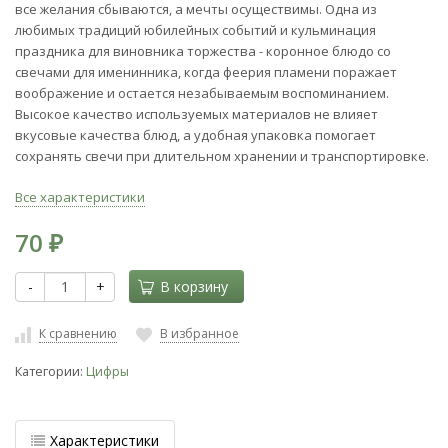
все желания сбываются, а мечты осуществимы. Одна из
любимых традиций юбилейных событий и кульминация
праздника для виновника торжества - коронное блюдо со
свечами для именинника, когда феерия пламени поражает
воображение и остается незабываемым воспоминанием.
Высокое качество используемых материалов не влияет
вкусовые качества блюд, а удобная упаковка помогает
сохранять свечи при длительном хранении и транспортировке.
Все характеристики
70
₽
-
+
В корзину
К сравнению
В избранное
Категории:
Цифры
Характеристики