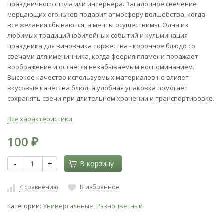
праздничного стола или интерьера. Загадочное свечение
мерцающих огоньков подарит атмосферу волшебства, когда
все желания сбываются, а мечты осуществимы. Одна из
любимых традиций юбилейных событий и кульминация
праздника для виновника торжества - коронное блюдо со
свечами для именинника, когда феерия пламени поражает
воображение и остается незабываемым воспоминанием.
Высокое качество используемых материалов не влияет
вкусовые качества блюд, а удобная упаковка помогает
сохранять свечи при длительном хранении и транспортировке.
Все характеристики
100
₽
-
+
В корзину
К сравнению
В избранное
Категории:
Универсальные
,
Разноцветный