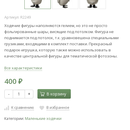
Артикул:
R2249
Ходячие фигуры наполняются гелием, но это не просто
фольгированные шары, висящие под потолком. Фигура не
поднимается под потолок, т.к. уравновешена специальными
грузиками, входящими в комплект поставки. Прекрасный
подарок-игрушка, которую также можно использовать в
качестве центральной фигуры для тематической фотозоны.
Все характеристики
400
₽
-
+
В корзину
К сравнению
В избранное
Категории:
Маленькие ходячки