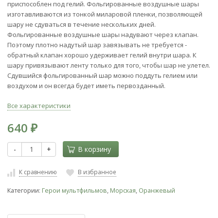
приспособлен под гелий. Фольгированные воздушные шары
изготавливаются из тонкой миларовой пленки, позволяющей
шару не сдуваться в течение нескольких дней.
Фольгированные воздушные шары надувают через клапан.
Поэтому плотно надутый шар завязывать не требуется -
обратный клапан хорошо удерживает гелий внутри шара. К
шару привязывают ленту только для того, чтобы шар не улетел.
Сдувшийся фольгированный шар можно поддуть гелием или
воздухом и он всегда будет иметь первозданный.
Все характеристики
640
₽
-
+
В корзину
К сравнению
В избранное
Категории:
Герои мультфильмов
,
Морская
,
Оранжевый