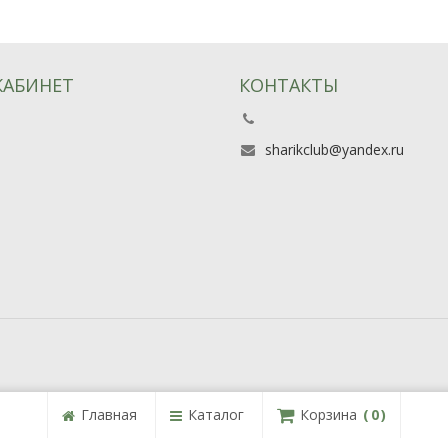
КАБИНЕТ
КОНТАКТЫ
ь
sharikclub@yandex.ru
Главная
Каталог
Корзина
0