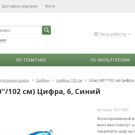
Доставка сюрприз
Фото
Часы работы
ния
ПО ТЕМАТИКЕ
ПО МУЛЬТГЕРОЯМ
здушные шары
Цифры
Цифры 102 см
Шар (40''/102 см) Цифра,
''/102 см) Цифра, 6, Синий
Артикул:
901766A
Фольгированный в
монтажа помогут з
закрепить шар на 