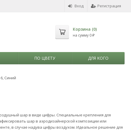
Вход
Регистрация
Корзина (
0
)
на сумму
0
₽
ПО ЦВЕТУ
ДЛЯ КОГО
 6, Синий
оздушный шар в виде цифры. Специальные крепления для
афиксировать шар в аэродизайнерской композиции или
ленте, в случае надува цифры воздухом. Идеальное решение для