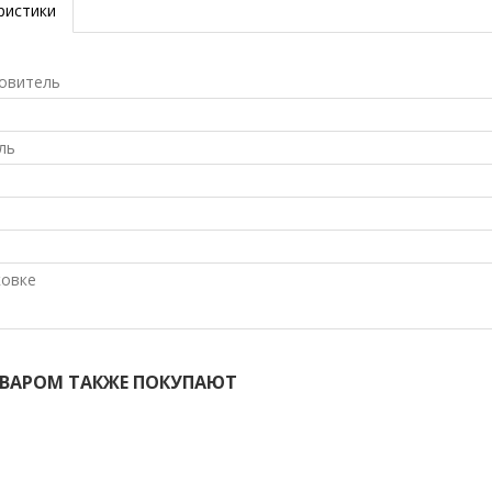
ристики
овитель
ль
ковке
ОВАРОМ ТАКЖЕ ПОКУПАЮТ