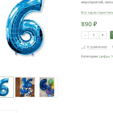
мероприятий, связ
Все характеристик
890
₽
-
+
К сравнению
Категории:
Цифры 1