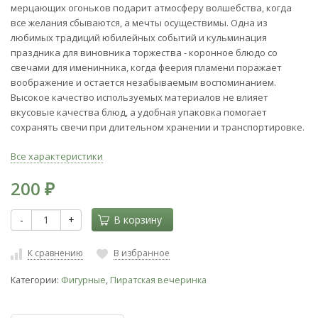
мерцающих огоньков подарит атмосферу волшебства, когда
все желания сбываются, а мечты осуществимы. Одна из
любимых традиций юбилейных событий и кульминация
праздника для виновника торжества - коронное блюдо со
свечами для именинника, когда феерия пламени поражает
воображение и остается незабываемым воспоминанием.
Высокое качество используемых материалов не влияет
вкусовые качества блюд, а удобная упаковка помогает
сохранять свечи при длительном хранении и транспортировке.
Все характеристики
200
₽
-
+
В корзину
К сравнению
В избранное
Категории:
Фигурные
,
Пиратская вечеринка