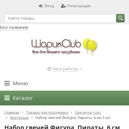
Вход
Регистрация
Без названия
Часы работы
Меню
Каталог
Главная
Товары для праздника
Свечи на торт
Фигурные
Набор свечей Фигура, Пираты, 6 см, 5 шт.
Набор свечей Фигура, Пираты, 6 см,