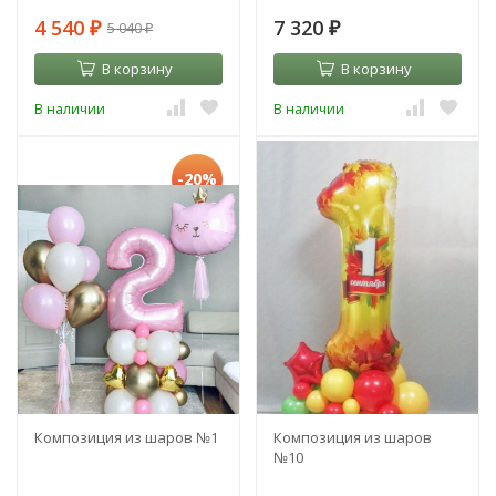
4 540
7 320
5 040
₽
₽
₽
В корзину
В корзину
В наличии
В наличии
-20%
-28%
Композиция из шаров №1
Композиция из шаров
№10