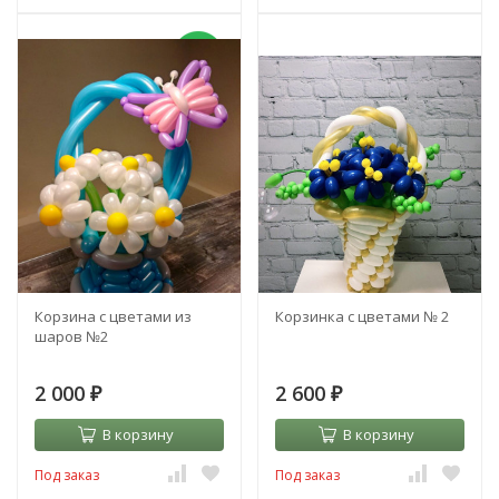
NEW!
Корзина с цветами из
Корзинка с цветами № 2
шаров №2
2 000
2 600
₽
₽
В корзину
В корзину
Под заказ
Под заказ