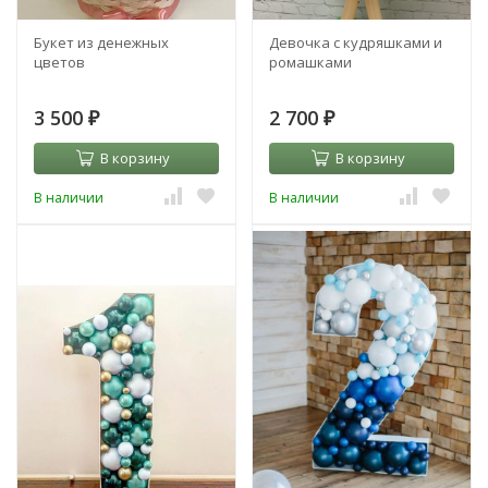
Букет из денежных
Девочка с кудряшками и
цветов
ромашками
3 500
2 700
₽
₽
В корзину
В корзину
В наличии
В наличии