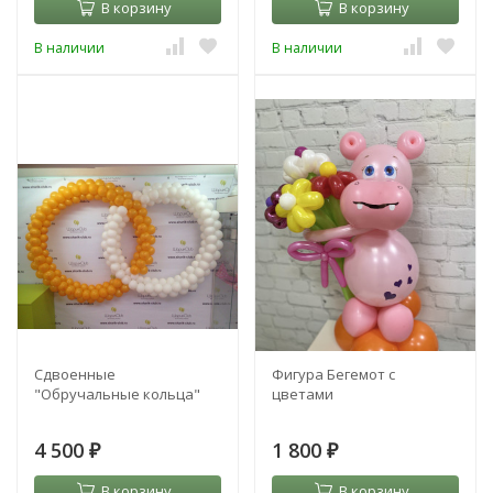
В корзину
В корзину
В наличии
В наличии
Сдвоенные
Фигура Бегемот с
"Обручальные кольца"
цветами
4 500
1 800
₽
₽
В корзину
В корзину