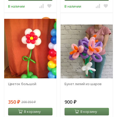
В наличии
В наличии
-100%
Цветок большой
Букет лилий из шаров
350
900
200 350
₽
₽
₽
В корзину
В корзину