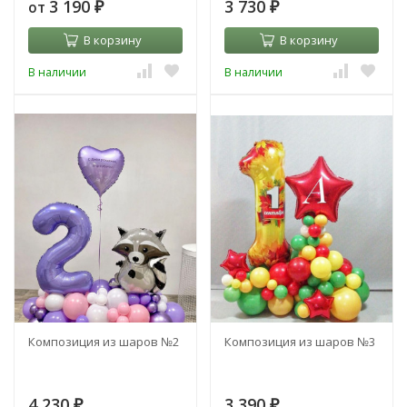
3 190
3 730
от
₽
₽
В корзину
В корзину
В наличии
В наличии
Композиция из шаров №2
Композиция из шаров №3
4 230
3 390
₽
₽