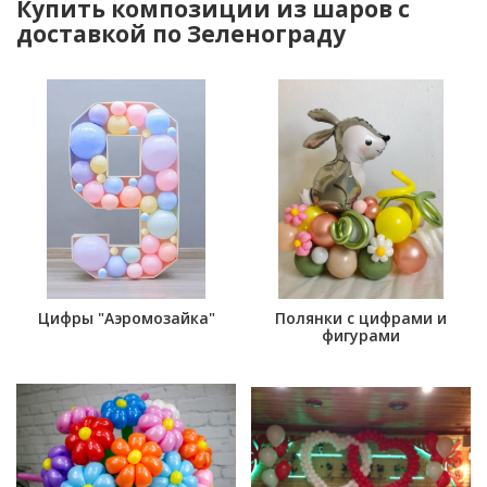
Купить композиции из шаров с
доставкой по Зеленограду
Цифры "Аэромозайка"
Полянки с цифрами и
фигурами