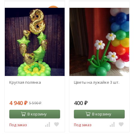
-12%
Круглая полянка
Цветы на лужайке 3 шт.
4 940
400
5 590
₽
₽
₽
В корзину
В корзину
Под заказ
Под заказ