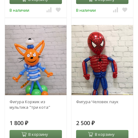
В наличии
В наличии
Фигура Коржик из
Фигура Человек паук
мультика "три кота"
1 800
2 500
₽
₽
В корзину
В корзину