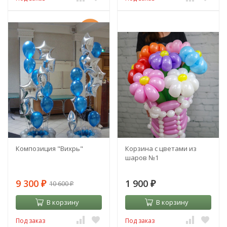
-12%
Композиция "Вихрь"
Корзина с цветами из
шаров №1
9 300
1 900
10 600
₽
₽
₽
В корзину
В корзину
Под заказ
Под заказ