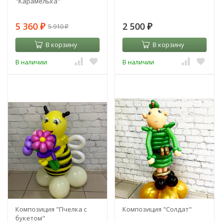
"Карамелька"
5 360
2 500
5 910
₽
₽
₽
В корзину
В корзину
В наличии
В наличии
Композиция "Пчелка с
Композиция "Солдат"
букетом"