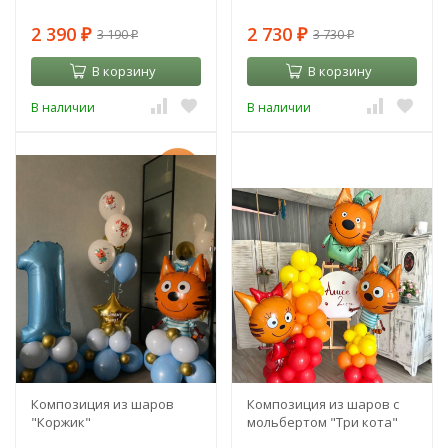
2 390
2 730
3 190
3 730
₽
₽
₽
₽
В корзину
В корзину
В наличии
В наличии
-10%
Композиция из шаров
Композиция из шаров с
"Коржик"
мольбертом "Три кота"