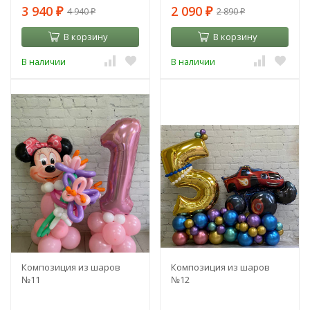
3 940
2 090
4 940
2 890
₽
₽
₽
₽
В корзину
В корзину
В наличии
В наличии
Композиция из шаров
Композиция из шаров
№11
№12