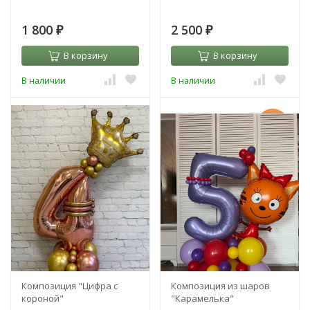
1 800
2 500
₽
₽
В корзину
В корзину
В наличии
В наличии
-25%
-27%
Композиция "Цифра с
Композиция из шаров
короной"
"Карамелька"