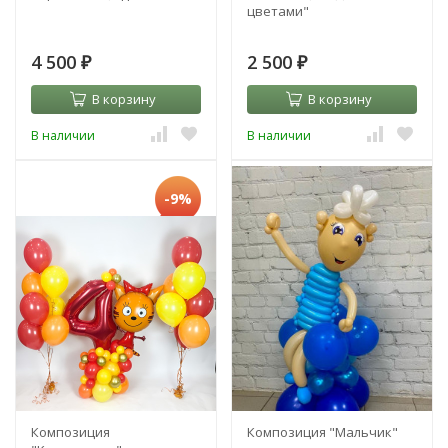
цветами"
4 500
2 500
₽
₽
В корзину
В корзину
В наличии
В наличии
-9%
Композиция
Композиция "Мальчик"