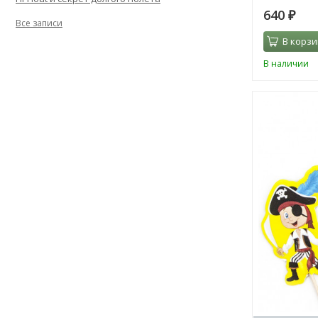
640
₽
Все записи
В корзи
В наличии