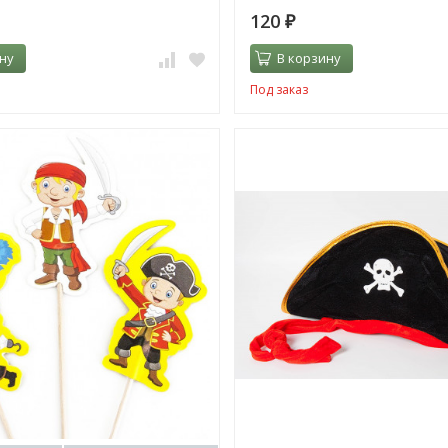
120
₽
ну
В корзину
Под заказ