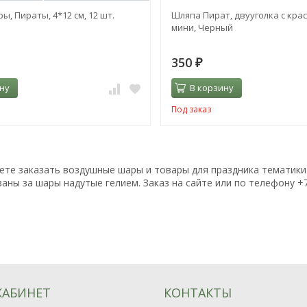
ы, Пираты, 4*12 см, 12 шт.
Шляпа Пират, двууголка с кра
мини, Черный
350
₽
ну
В корзину
Под заказ
ете заказать воздушные шары и товары для праздника тематики 
заны за шары надутые гелием. Заказ на сайте или по телефону +7
КАБИНЕТ
КОНТАКТЫ