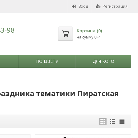
Вход
Регистрация
43-98
Корзина (
0
)
на сумму
0
₽
ПО ЦВЕТУ
ДЛЯ КОГО
раздника тематики Пиратская