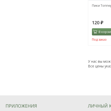
Пики Топпер
120
₽
В корзи
Под заказ
У нас вы мож
Все цены ука
ПРИЛОЖЕНИЯ
ЛИЧНЫЙ 