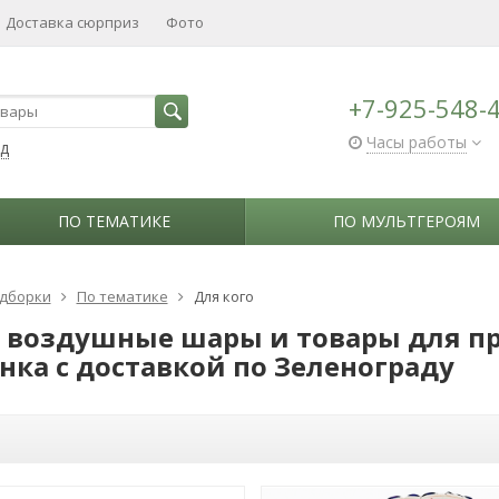
Доставка сюрприз
Фото
+7-925-548-
Часы работы
ад
ПО ТЕМАТИКЕ
ПО МУЛЬТГЕРОЯМ
дборки
По тематике
Для кого
 воздушные шары и товары для п
нка с доставкой по Зеленограду