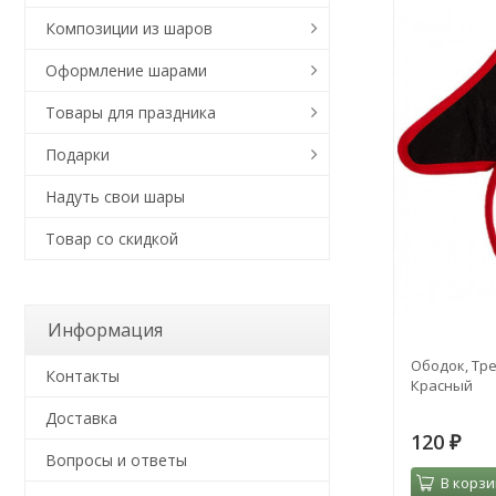
Композиции из шаров
Оформление шарами
Товары для праздника
Подарки
Надуть свои шары
Товар со скидкой
Информация
Ободок, Тр
Контакты
Красный
Доставка
120
₽
Вопросы и ответы
В корзи