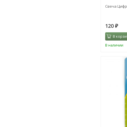
Свеча Цифра
120
₽
В корзи
В наличии