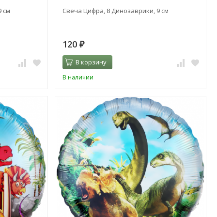
9 см
Свеча Цифра, 8 Динозаврики, 9 см
120
₽
В корзину
В наличии