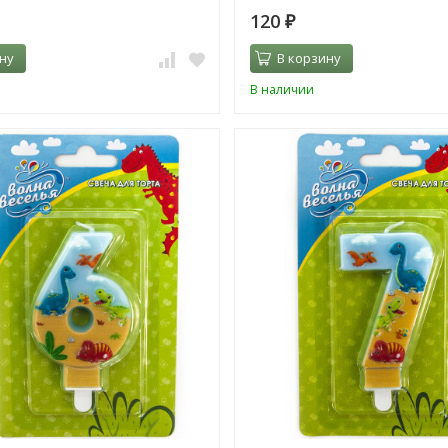
120
₽
ну
В корзину
В наличии