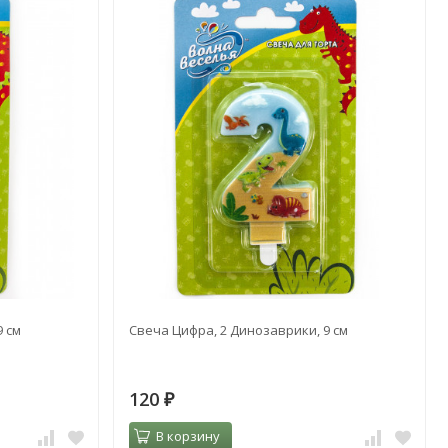
9 см
Свеча Цифра, 2 Динозаврики, 9 см
120
₽
В корзину