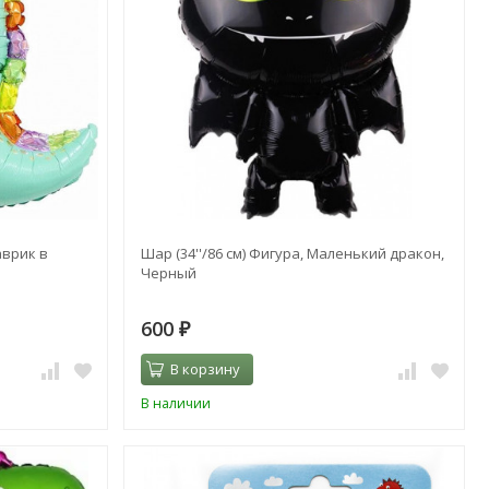
аврик в
Шар (34''/86 см) Фигура, Маленький дракон,
Черный
600
₽
В корзину
В наличии