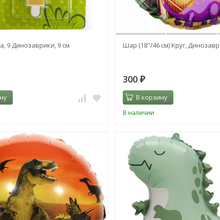
, 9 Динозаврики, 9 см
Шар (18''/46 см) Круг, Динозав
300
₽
ну
В корзину
В наличии