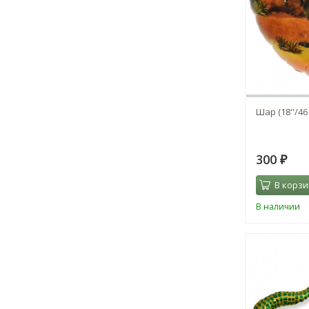
Шар (18''/4
300
₽
В корзи
В наличии