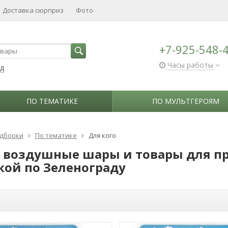
Доставка сюрприз
Фото
+7-925-548-
Часы работы
ад
ПО ТЕМАТИКЕ
ПО МУЛЬТГЕРОЯМ
дборки
По тематике
Для кого
 воздушные шары и товары для п
кой по Зеленограду