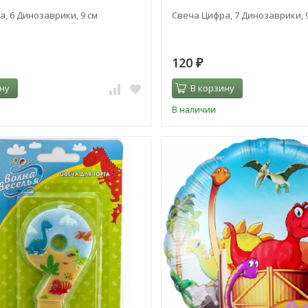
, 6 Динозаврики, 9 см
Свеча Цифра, 7 Динозаврики, 
120
₽
ну
В корзину
В наличии