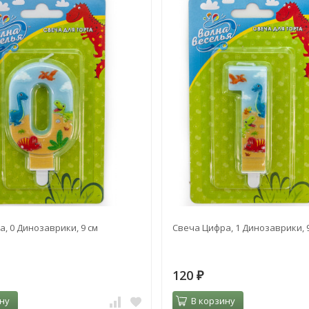
, 0 Динозаврики, 9 см
Свеча Цифра, 1 Динозаврики, 
120
₽
ну
В корзину