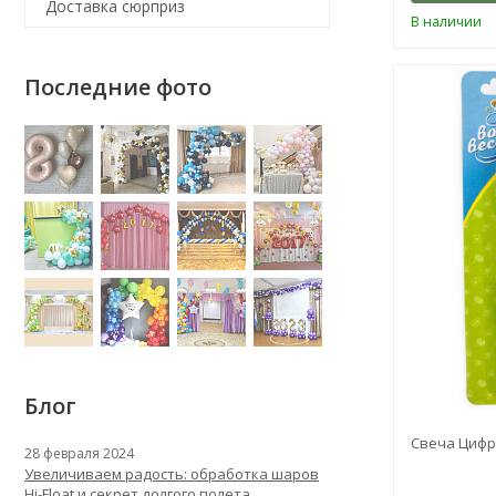
Доставка сюрприз
В наличии
Последние фото
Блог
Свеча Цифра
28 февраля 2024
Увеличиваем радость: обработка шаров
Hi-Float и секрет долгого полета