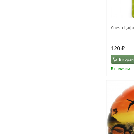
Свеча Цифра
120
₽
В корзи
В наличии