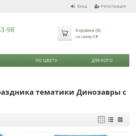
Вход
Регистрация
43-98
Корзина (
0
)
на сумму
0
₽
ПО ЦВЕТУ
ДЛЯ КОГО
раздника тематики Динозавры с