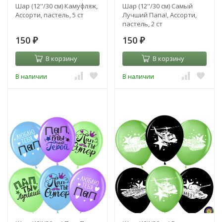
Шар (12''/30 см) Камуфляж,
Шар (12''/30 см) Самый
Ассорти, пастель, 5 ст
Лучший Папа!, Ассорти,
пастель, 2 ст
150
150
₽
₽
В корзину
В корзину
В наличии
В наличии