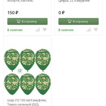
Ассорти, пастель
Цифра, 23, Камуфляж
150
0
₽
₽
В корзину
В корзину
В наличии
В наличии
Шар (12''/30 см) Камуфляж,
Темно-зеленый (032),