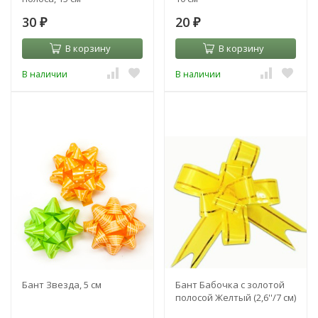
30
20
₽
₽
В корзину
В корзину
В наличии
В наличии
Бант Звезда, 5 см
Бант Бабочка с золотой
полосой Желтый (2,6''/7 см)