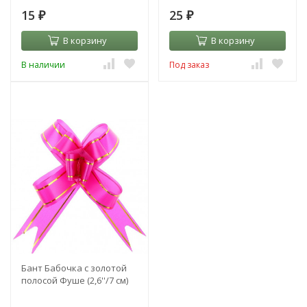
15
25
₽
₽
В корзину
В корзину
В наличии
Под заказ
Бант Бабочка с золотой
полосой Фуше (2,6''/7 см)