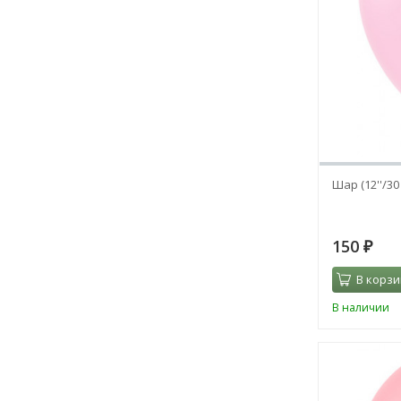
Шар (12''/3
150
₽
В корзи
В наличии