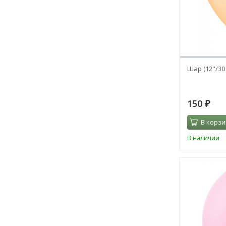
Шар (12''/30
150
₽
В корзи
В наличии