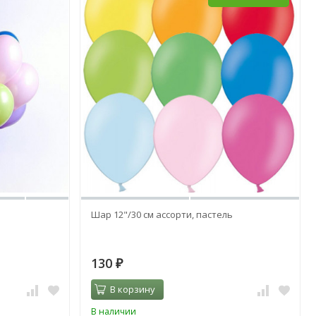
Шар 12"/30 см ассорти, пастель
130
₽
В корзину
В наличии