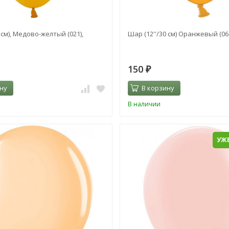
 см), Медово-желтый (021),
Шар (12''/30 см) Оранжевый (06
150
₽
ну
В корзину
В наличии
УЖЕ