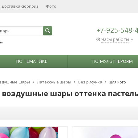
Доставка сюрприз
Фото
+7-925-548-
Часы работы
ад
ПО ТЕМАТИКЕ
ПО МУЛЬТГЕРОЯМ
здушные шары
Латексные шары
Без рисунка
Для кого
 воздушные шары оттенка пастель 