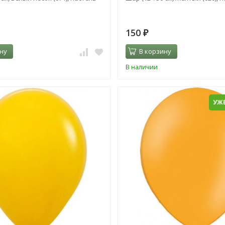
150
₽
ну
В корзину
В наличии
УЖЕ