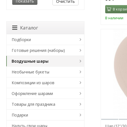
Очистить
В корзи
В наличии
Каталог
Подборки
Готовые решения (наборы)
Воздушные шары
Необычные букеты
Композиции из шаров
Оформление шарами
Товары для праздника
Подарки
Надуть свои шары
Шар (12''/30