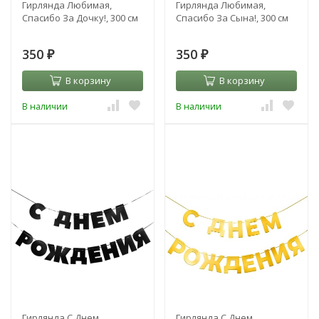
Гирлянда Любимая,
Гирлянда Любимая,
Спасибо За Дочку!, 300 см
Спасибо За Сына!, 300 см
350
350
₽
₽
В корзину
В корзину
В наличии
В наличии
Гирлянда С Днем
Гирлянда С Днем