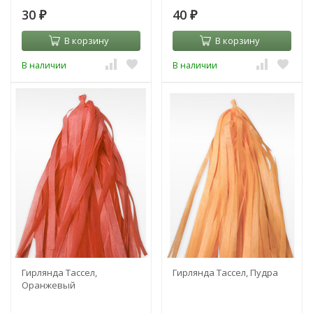
30
40
₽
₽
В корзину
В корзину
В наличии
В наличии
Гирлянда Тассел,
Гирлянда Тассел, Пудра
Оранжевый