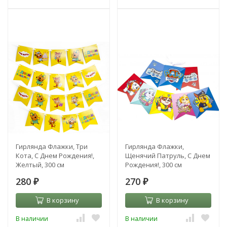
Гирлянда Флажки, Три
Гирлянда Флажки,
Кота, С Днем Рождения!,
Щенячий Патруль, С Днем
Желтый, 300 см
Рождения!, 300 см
280
270
₽
₽
В корзину
В корзину
В наличии
В наличии