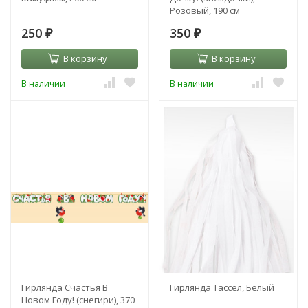
Розовый, 190 см
250
350
₽
₽
В корзину
В корзину
В наличии
В наличии
Гирлянда Счастья В
Гирлянда Тассел, Белый
Новом Году! (снегири), 370