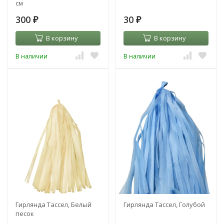
см
300
30
₽
₽
В корзину
В корзину
В наличии
В наличии
Гирлянда Тассел, Белый
Гирлянда Тассел, Голубой
песок