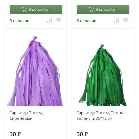
В корзину
В корзину
В наличии
В наличии
Гирлянда Тассел,
Гирлянда Тассел, Темно-
Сиреневый
зеленый, 35*12 см
30
30
₽
₽