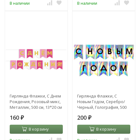
В наличии
В наличии
Гирлянда Флажки, С Днем
Гирлянда Флажки, С
Рождения, Розовый микс,
Новым Годом, Серебро/
Металлик, 500 см, 13*20 см
Черный, Голография, 500
см, 13*20 см
160
200
₽
₽
В корзину
В корзину