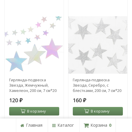
Гирлянда-подвеска
Гирлянда-подвеска
Звезда, Жемчужный,
Звезда, Серебро, с
Хамелеон, 200 см, 7 см*20
блестками, 200 см, 7 см*20
шт
шт
120
160
₽
₽
В корзину
В корзину
В наличии
В наличии
Главная
Каталог
Корзина
0