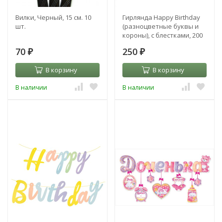
Вилки, Черный, 15 см. 10
Гирлянда Happy Birthday
шт.
(разноцветные буквы и
короны), с блестками, 200
см
70
250
₽
₽
В корзину
В корзину
В наличии
В наличии