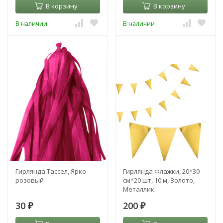
В корзину
В корзину
В наличии
В наличии
Гирлянда Тассел, Ярко-
Гирлянда Флажки, 20*30
розовый
см*20 шт, 10 м, Золото,
Металлик
30
200
₽
₽