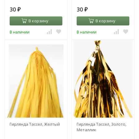
30
30
₽
₽
В корзину
В корзину
В наличии
В наличии
Гирлянда Тассел, Желтый
Гирлянда Тассел, Золото,
Металлик