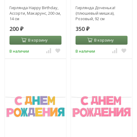
Гирлянда Happy Birthday,
Гирлянда Доченька!
Ассорти, Макарунс, 200 см,
(плюшевый мишка),
14 см
Розовый, 92 см
200
350
₽
₽
В корзину
В корзину
В наличии
В наличии