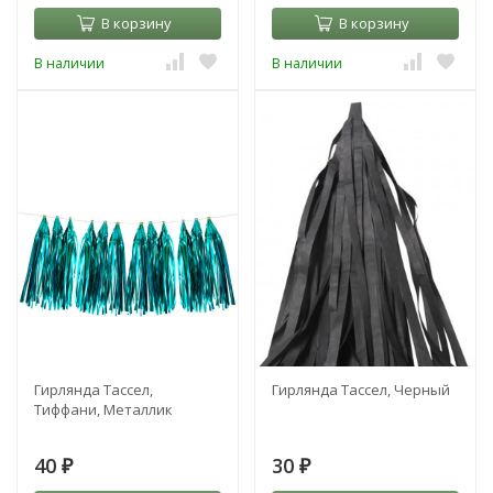
В корзину
В корзину
В наличии
В наличии
Гирлянда Тассел,
Гирлянда Тассел, Черный
Тиффани, Металлик
40
30
₽
₽