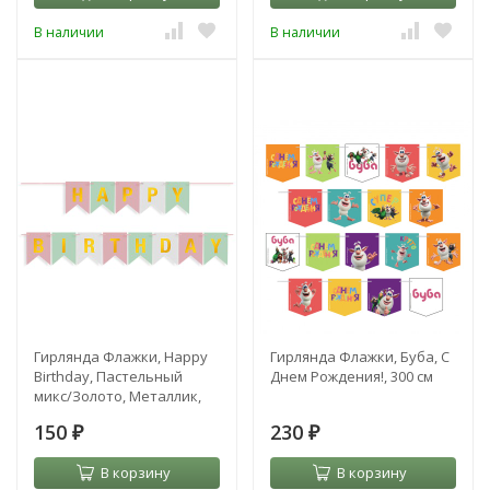
В наличии
В наличии
Гирлянда Флажки, Happy
Гирлянда Флажки, Буба, С
Birthday, Пастельный
Днем Рождения!, 300 см
микс/Золото, Металлик,
500 см, 16*12 см
150
230
₽
₽
В корзину
В корзину