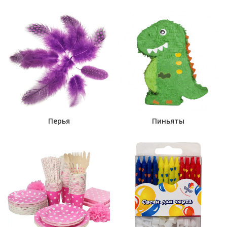
Перья
Пиньяты