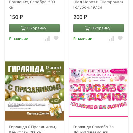
Рождения, Серебро, 500
(Дед Мороз и Снегурочка),
см
Голубой, 197 см
150
200
₽
₽
В корзину
В корзину
В наличии
В наличии
Гирлянда С Праздником,
Гирлянда Спасибо За
Камуфляж, 200 см
Дочку! (звездочки),