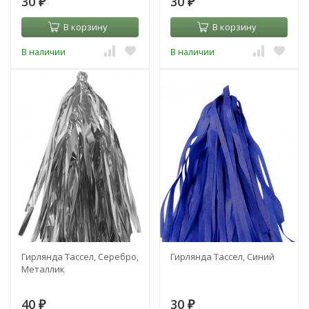
30
30
₽
₽
В корзину
В корзину
В наличии
В наличии
Гирлянда Тассел, Серебро,
Гирлянда Тассел, Синий
Металлик
40
30
₽
₽