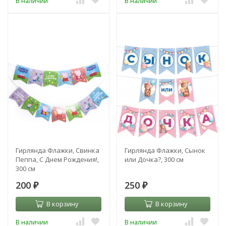
В наличии
В наличии
Гирлянда Флажки, Свинка
Гирлянда Флажки, Сынок
Пеппа, С Днем Рождения!,
или Дочка?, 300 см
300 см
200
250
₽
₽
В корзину
В корзину
В наличии
В наличии