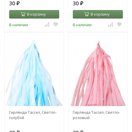
30
30
₽
₽
В корзину
В корзину
В наличии
В наличии
Гирлянда Тассел, Светло-
Гирлянда Тассел, Светло-
голубой
розовый