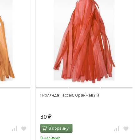
Гирлянда Тассел, Оранжевый
30
₽
В корзину
В наличии