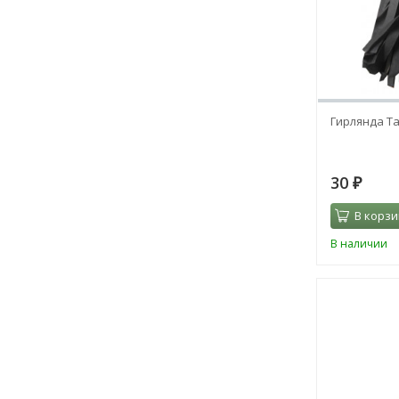
Гирлянда Та
30
₽
В корзи
В наличии