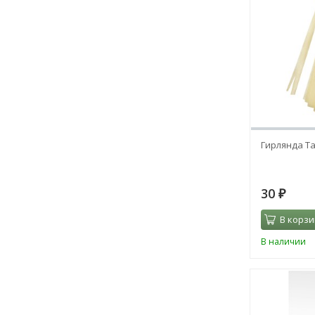
Гирлянда Та
30
₽
В корзи
В наличии