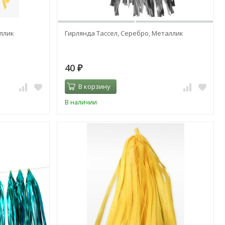
аллик
Гирлянда Тассел, Серебро, Металлик
40
₽
В корзину
В наличии