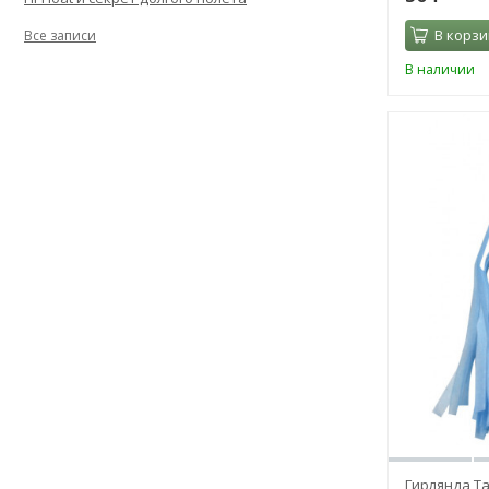
В корзи
Все записи
В наличии
Гирлянда Та