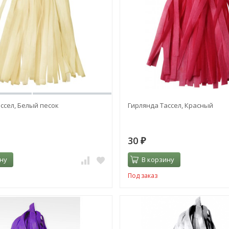
ссел, Белый песок
Гирлянда Тассел, Красный
30
₽
ну
В корзину
Под заказ