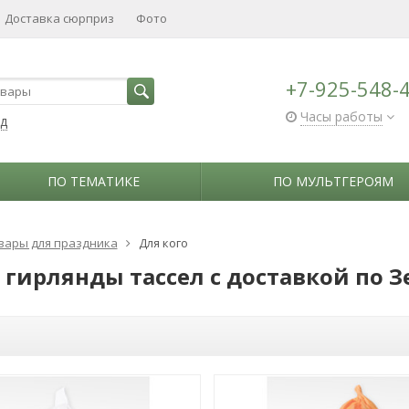
Доставка сюрприз
Фото
+7-925-548-
Часы работы
ад
ПО ТЕМАТИКЕ
ПО МУЛЬТГЕРОЯМ
вары для праздника
Для кого
 гирлянды тассел с доставкой по 