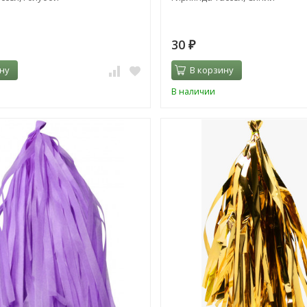
30
₽
ну
В корзину
В наличии