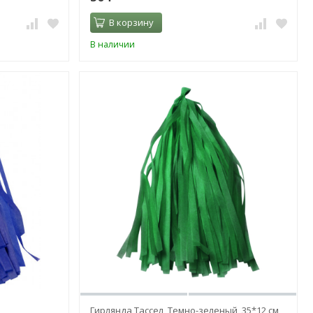
В корзину
В наличии
Гирлянда Тассел, Темно-зеленый, 35*12 см