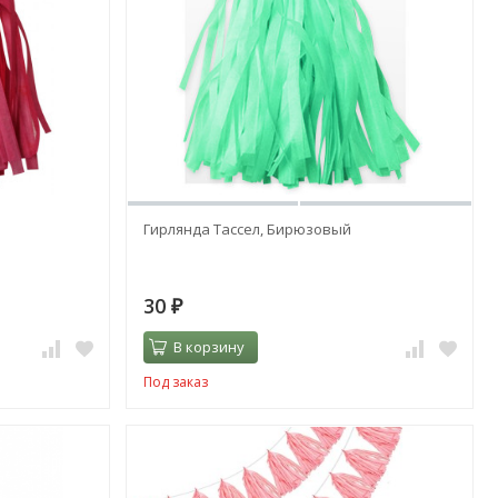
Гирлянда Тассел, Бирюзовый
30
₽
В корзину
Под заказ