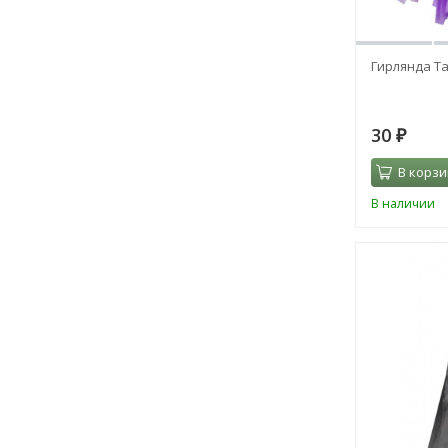
Гирлянда Т
30
₽
В корзи
В наличии