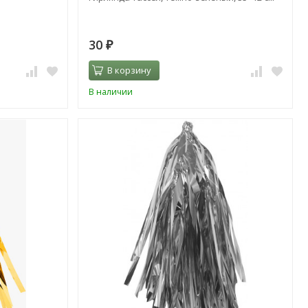
30
₽
В корзину
В наличии