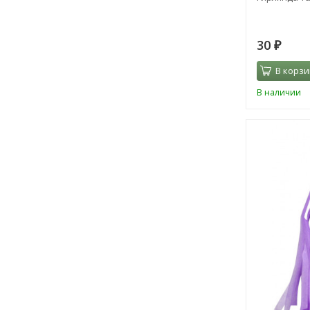
30
₽
В корзи
В наличии