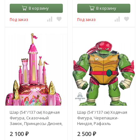
В корзину
В корзину
Под заказ
Под заказ
Шар (54''/137 см) Ходячая
Шар (54''/137 см) Ходячая
Фигура, Сказочный
Фигура, Черепашки-
Замок, Принцессы Диснея,
Ниндзя, Рафаэль
Розовый
2 100
2 500
₽
₽