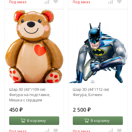
Под заказ
Под заказ
Шар 3D (43''/109 см)
Шар 3D (44''/112 см)
Фигура на подставке,
Фигура, Бэтмен
Мишка с сердцем
450
2 500
₽
₽
В корзину
В корзину
Под заказ
Под заказ