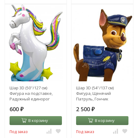
Шар 3D (50''/127 см)
Шар 3D (54''/137 см)
Фигура на подставке,
Фигура, Щенячий
Радужный единорог
Патруль, Гончик
600
2 500
₽
₽
В корзину
В корзину
Под заказ
Под заказ