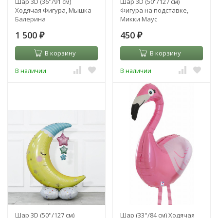
Шар 3D (36''/91 см)
Шар 3D (50''/127 см)
Ходячая Фигура, Мышка
Фигура на подставке,
Балерина
Микки Маус
1 500
450
₽
₽
В корзину
В корзину
В наличии
В наличии
Шар 3D (50''/127 см)
Шар (33''/84 см) Ходячая