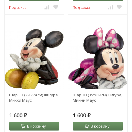
Под заказ
Под заказ
Шар 3D (29''/74 см) Фигура,
Шар 3D (35''/89 см) Фигура,
Микки Маус
Минни Маус
1 600
1 600
₽
₽
В корзину
В корзину