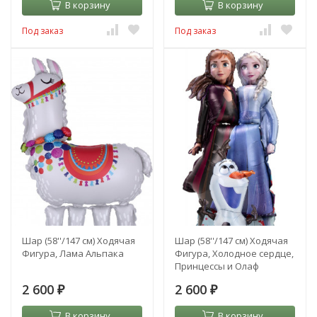
В корзину
В корзину
Под заказ
Под заказ
Шар (58''/147 см) Ходячая
Шар (58''/147 см) Ходячая
Фигура, Лама Альпака
Фигура, Холодное сердце,
Принцессы и Олаф
2 600
2 600
₽
₽
В корзину
В корзину