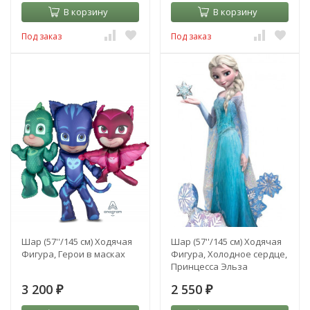
В корзину
В корзину
Под заказ
Под заказ
Шар (57''/145 см) Ходячая
Шар (57''/145 см) Ходячая
Фигура, Герои в масках
Фигура, Холодное сердце,
Принцесса Эльза
3 200
2 550
₽
₽