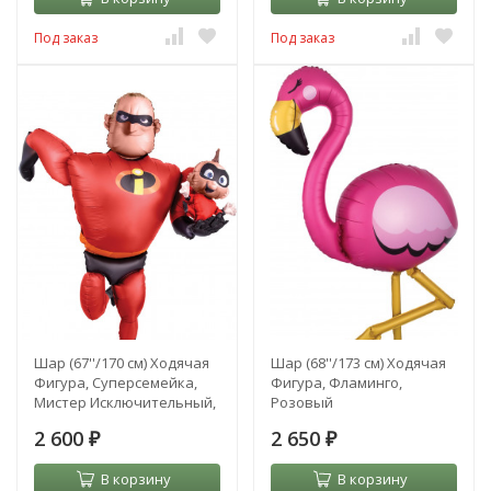
Под заказ
Под заказ
Шар (67''/170 см) Ходячая
Шар (68''/173 см) Ходячая
Фигура, Суперсемейка,
Фигура, Фламинго,
Мистер Исключительный,
Розовый
Красный
2 600
2 650
₽
₽
В корзину
В корзину