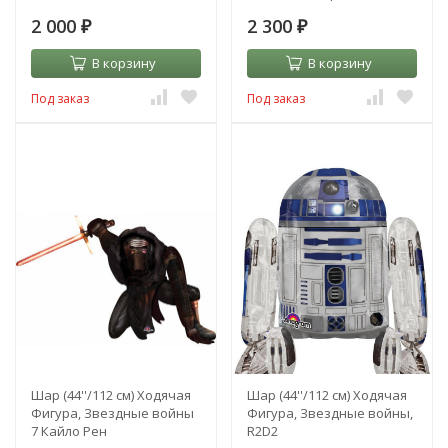
2 000
2 300
₽
₽
В корзину
В корзину
Под заказ
Под заказ
Шар (44''/112 см) Ходячая
Шар (44''/112 см) Ходячая
Фигура, Звездные войны
Фигура, Звездные войны,
7 Кайло Рен
R2D2