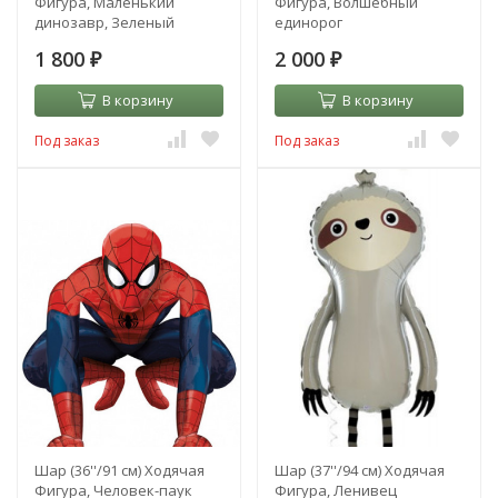
Фигура, Маленький
Фигура, Волшебный
динозавр, Зеленый
единорог
1 800
2 000
₽
₽
В корзину
В корзину
Под заказ
Под заказ
Шар (36''/91 см) Ходячая
Шар (37''/94 см) Ходячая
Фигура, Человек-паук
Фигура, Ленивец