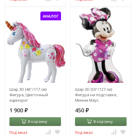
АНАЛОГ
Шар 3D (46''/117 см)
Шар 3D (50''/127 см)
Фигура, Цветочный
Фигура на подставке,
единорог
Минни Маус
1 900
450
₽
₽
В корзину
В корзину
Под заказ
Под заказ