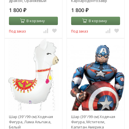
дракон, Оранжевый
Кархародонтозавр
1 800
1 800
₽
₽
В корзину
В корзину
Под заказ
Под заказ
Шар (39''/99 см) Ходячая
Шар (39''/99 см) Ходячая
Фигура, Лама Альпака,
Фигура, Мстители,
Белый
Капитан Америка