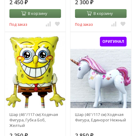
2 450
2 300
₽
₽
В корзину
В корзину
Под заказ
Под заказ
ОРИГИНАЛ
Шар (46''/117 см) Ходячая
Шар (46''/117 см) Ходячая
Фигура, Губка Боб,
Фигура, Единорог Нежный
Желтый
2 250
2 850
₽
₽