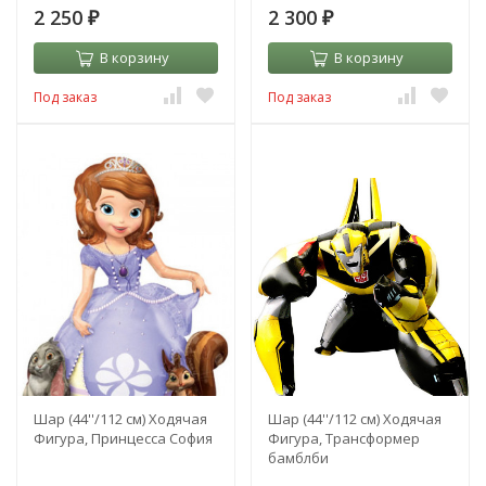
2 250
2 300
₽
₽
В корзину
В корзину
Под заказ
Под заказ
Шар (44''/112 см) Ходячая
Шар (44''/112 см) Ходячая
Фигура, Принцесса София
Фигура, Трансформер
бамблби