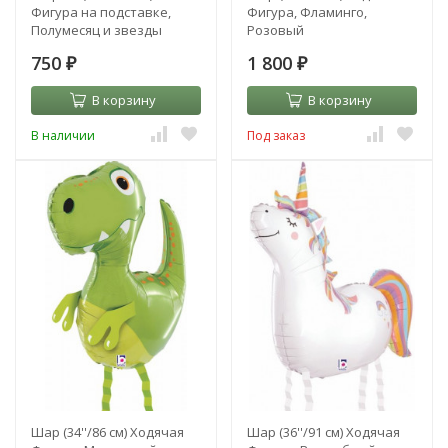
Фигура на подставке,
Фигура, Фламинго,
Полумесяц и звезды
Розовый
750
1 800
₽
₽
В корзину
В корзину
В наличии
Под заказ
Шар (34''/86 см) Ходячая
Шар (36''/91 см) Ходячая