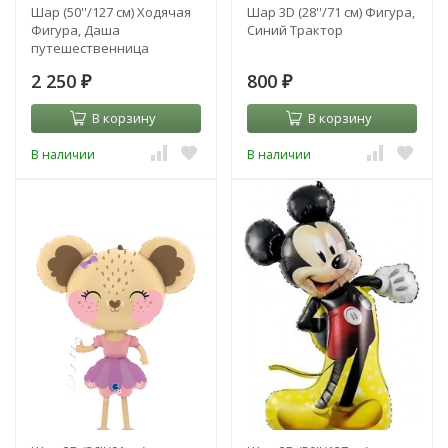
Шар (50''/127 см) Ходячая
Шар 3D (28''/71 см) Фигура,
Фигура, Даша
Синий Трактор
путешественница
2 250
800
₽
₽
В корзину
В корзину
В наличии
В наличии