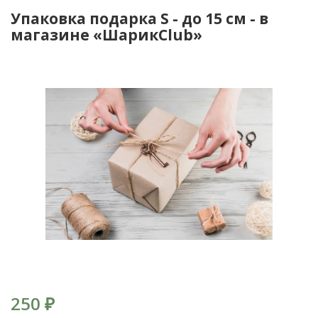
Упаковка подарка S - до 15 см - в
магазине «ШарикClub»
250
₽